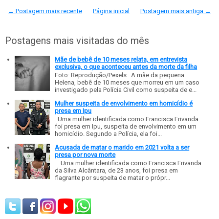
← Postagem mais recente
Página inicial
Postagem mais antiga →
Postagens mais visitadas do mês
Mãe de bebê de 10 meses relata, em entrevista
exclusiva, o que aconteceu antes da morte da filha
Foto: Reprodução/Pexels A mãe da pequena
Helena, bebê de 10 meses que morreu em um caso
investigado pela Polícia Civil como suspeita de e...
Mulher suspeita de envolvimento em homicídio é
presa em Ipu
Uma mulher identificada como Francisca Erivanda
foi presa em Ipu, suspeita de envolvimento em um
homicídio. Segundo a Polícia, ela foi...
Acusada de matar o marido em 2021 volta a ser
presa por nova morte
Uma mulher identificada como Francisca Erivanda
da Silva Alcântara, de 23 anos, foi presa em
flagrante por suspeita de matar o própr...