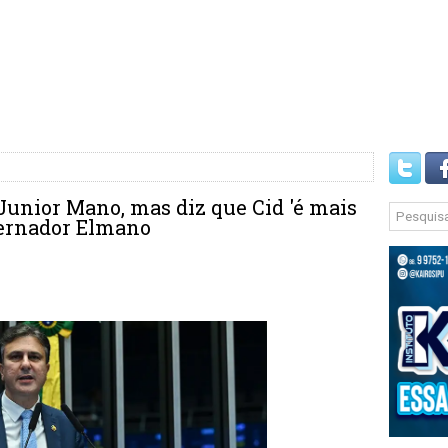
 Junior Mano, mas diz que Cid 'é mais
vernador Elmano