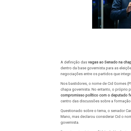
A definição das
vagas ao Senado na chap
dentro da base governista para as eleiçõ
negociações entre os partidos que integr
Nos bastidores, o nome de Cid Gomes (P
chapa governista. No entanto, o próprio p
compromisso político com o deputado fe
centro das discussões sobre a formação
Questionado sobre o tema, o senador Cam
Mano, mas declarou considerar Cid o no
governista.