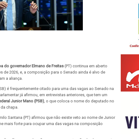
a do governador Elmano de Freitas
(PT) continua em aberto
es de 2026, e, a composição para o Senado ainda é alvo de
am a aliança.
SB) é frequentemente citado para uma das vagas ao Senado na
arlamentar já afirmou, em entrevistas anteriores, que tem um
deral Junior Mano (PSB)
, o que coloca o nome do deputado no
 da chapa.
ilo Santana (PT) afirmou que não existe veto ao nome de Junior
me mais forte para ocupar uma das vagas na composição