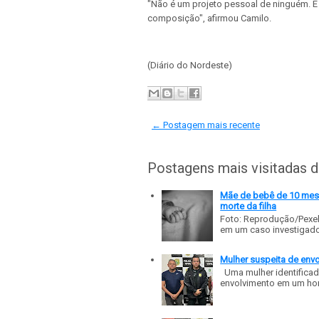
"Não é um projeto pessoal de ninguém. É 
composição", afirmou Camilo.
(Diário do Nordeste)
← Postagem mais recente
Postagens mais visitadas 
Mãe de bebê de 10 meses
morte da filha
Foto: Reprodução/Pexe
em um caso investigado p
Mulher suspeita de env
Uma mulher identificad
envolvimento em um homic