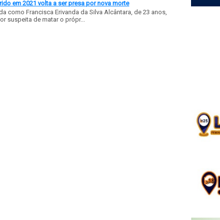
ido em 2021 volta a ser presa por nova morte
a como Francisca Erivanda da Silva Alcântara, de 23 anos,
or suspeita de matar o própr...