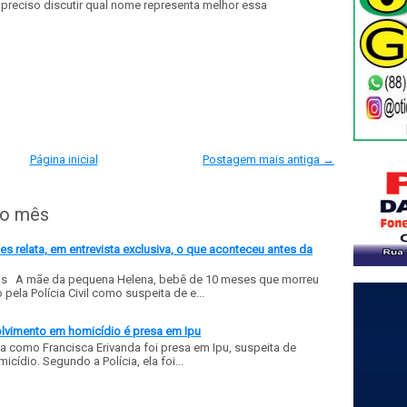
preciso discutir qual nome representa melhor essa
Página inicial
Postagem mais antiga →
do mês
 relata, em entrevista exclusiva, o que aconteceu antes da
ls A mãe da pequena Helena, bebê de 10 meses que morreu
ela Polícia Civil como suspeita de e...
olvimento em homicídio é presa em Ipu
a como Francisca Erivanda foi presa em Ipu, suspeita de
ídio. Segundo a Polícia, ela foi...