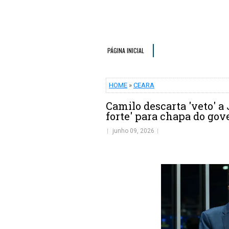
PÁGINA INICIAL
HOME
»
CEARA
Camilo descarta 'veto' a
forte' para chapa do go
junho 09, 2026