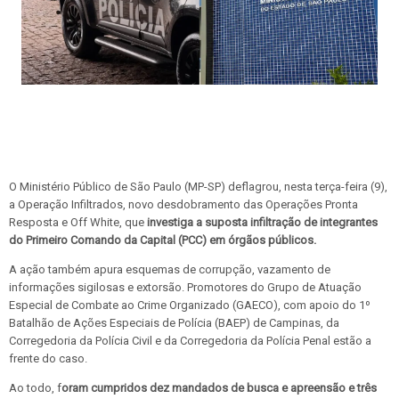
O Ministério Público de São Paulo (MP-SP) deflagrou, nesta terça-feira (9),
a Operação Infiltrados, novo desdobramento das Operações Pronta
Resposta e Off White, que
investiga a suposta infiltração de integrantes
do Primeiro Comando da Capital (PCC) em órgãos públicos.
A ação também apura esquemas de corrupção, vazamento de
informações sigilosas e extorsão.
Promotores do Grupo de Atuação
Especial de Combate ao Crime Organizado (GAECO), com apoio do 1º
Batalhão de Ações Especiais de Polícia (BAEP) de Campinas, da
Corregedoria da Polícia Civil e da Corregedoria da Polícia Penal estão a
frente do caso.
Ao todo, f
oram cumpridos dez mandados de busca e apreensão e três