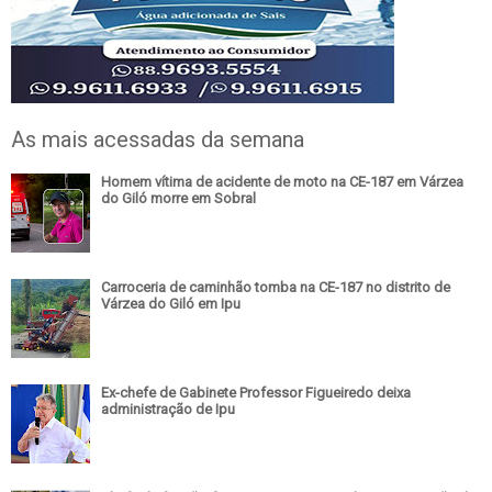
As mais acessadas da semana
Homem vítima de acidente de moto na CE-187 em Várzea
do Giló morre em Sobral
Carroceria de caminhão tomba na CE-187 no distrito de
Várzea do Giló em Ipu
Ex-chefe de Gabinete Professor Figueiredo deixa
administração de Ipu