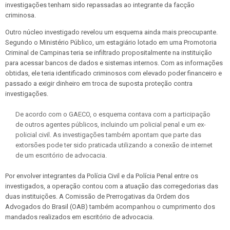
investigações tenham sido repassadas ao integrante da facção
criminosa.
Outro núcleo investigado revelou um esquema ainda mais preocupante.
Segundo o Ministério Público, um estagiário lotado em uma Promotoria
Criminal de Campinas teria se infiltrado propositalmente na instituição
para acessar bancos de dados e sistemas internos. Com as informações
obtidas, ele teria identificado criminosos com elevado poder financeiro e
passado a exigir dinheiro em troca de suposta proteção contra
investigações.
De acordo com o GAECO, o esquema contava com a participação
de outros agentes públicos, incluindo um policial penal e um ex-
policial civil. As investigações também apontam que parte das
extorsões pode ter sido praticada utilizando a conexão de internet
de um escritório de advocacia.
Por envolver integrantes da Polícia Civil e da Polícia Penal entre os
investigados, a operação contou com a atuação das corregedorias das
duas instituições. A Comissão de Prerrogativas da Ordem dos
Advogados do Brasil (OAB) também acompanhou o cumprimento dos
mandados realizados em escritório de advocacia.