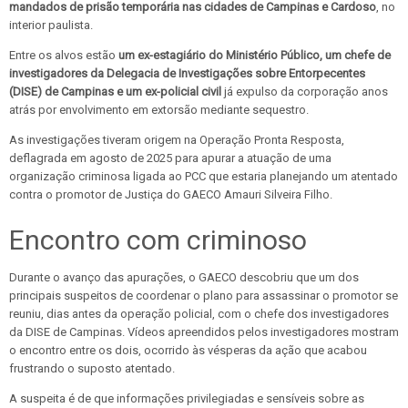
mandados de prisão temporária nas cidades de Campinas e Cardoso
, no
interior paulista.
Entre os alvos estão
um ex-estagiário do Ministério Público, um chefe de
investigadores da Delegacia de Investigações sobre Entorpecentes
(DISE) de Campinas e um ex-policial civil
já expulso da corporação anos
atrás por envolvimento em extorsão mediante sequestro.
As investigações tiveram origem na Operação Pronta Resposta,
deflagrada em agosto de 2025 para apurar a atuação de uma
organização criminosa ligada ao PCC que estaria planejando um atentado
contra o promotor de Justiça do GAECO Amauri Silveira Filho.
Encontro com criminoso
Durante o avanço das apurações, o GAECO descobriu que um dos
principais suspeitos de coordenar o plano para assassinar o promotor se
reuniu, dias antes da operação policial, com o chefe dos investigadores
da DISE de Campinas. Vídeos apreendidos pelos investigadores mostram
o encontro entre os dois, ocorrido às vésperas da ação que acabou
frustrando o suposto atentado.
A suspeita é de que informações privilegiadas e sensíveis sobre as