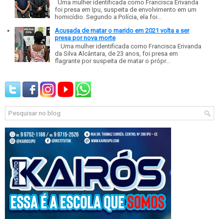
Uma mulher identificada como Francisca Erivanda
foi presa em Ipu, suspeita de envolvimento em um
homicídio. Segundo a Polícia, ela foi...
Acusada de matar o marido em 2021 volta a ser
presa por nova morte
Uma mulher identificada como Francisca Erivanda
da Silva Alcântara, de 23 anos, foi presa em
flagrante por suspeita de matar o própr...