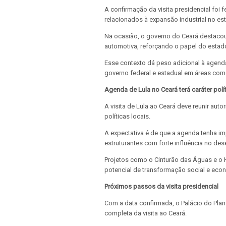
A confirmação da visita presidencial foi
relacionados à expansão industrial no es
Na ocasião, o governo do Ceará destacou
automotiva, reforçando o papel do estad
Esse contexto dá peso adicional à agenda
governo federal e estadual em áreas com
Agenda de Lula no Ceará terá caráter polít
A visita de Lula ao Ceará deve reunir auto
políticas locais.
A expectativa é de que a agenda tenha imp
estruturantes com forte influência no des
Projetos como o Cinturão das Águas e o 
potencial de transformação social e eco
Próximos passos da visita presidencial
Com a data confirmada, o Palácio do Plan
completa da visita ao Ceará.