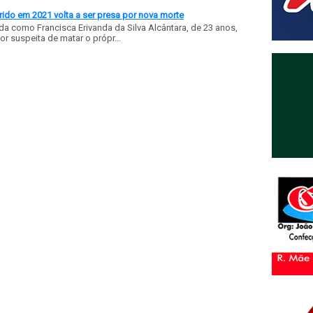
ido em 2021 volta a ser presa por nova morte
a como Francisca Erivanda da Silva Alcântara, de 23 anos,
or suspeita de matar o própr...