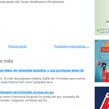
enda ainda não foram detalhados oficialmente.
Página inicial
Postagem mais antiga →
do mês
 relata, em entrevista exclusiva, o que aconteceu antes da
ls A mãe da pequena Helena, bebê de 10 meses que morreu
ela Polícia Civil como suspeita de e...
olvimento em homicídio é presa em Ipu
a como Francisca Erivanda foi presa em Ipu, suspeita de
ídio. Segundo a Polícia, ela foi...