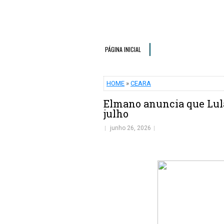
PÁGINA INICIAL
HOME
»
CEARA
Elmano anuncia que Lula
julho
junho 26, 2026