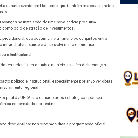
 feita durante evento em Horizonte, que também marcou anúncios
tado.
 avanços na instalação de uma nova cadeia produtiva
o como polo de atração de investimentos.
 presidencial, que costuma incluir anúncios conjuntos entre
o infraestrutura, saúde e desenvolvimento econômico.
ico e institucional
ridades federais, estaduais e municipais, além de lideranças
acto político e institucional, especialmente por envolver obras
envolvimento regional.
Hospital da UFCA são considerados estratégicos por seu
nômica no semiárido nordestino.
alto deve divulgar nos próximos dias a programação oficial