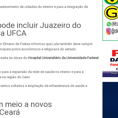
astecimento de cidades do interior e para a integração de
pode incluir Juazeiro do
 da UFCA
r Elmano de Freitas informou que Lula também deve cumprir
incipais polos econômicos e religiosos do estado.
visita às obras do
Hospital Universitário da Universidade Federal
para a expansão da rede de saúde no interior e para a
na região do Cariri.
mentos voltados à ampliação da infraestrutura de saúde e
m meio a novos
 Ceará