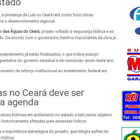
stado
 a presença de Lula no Ceará terá como foco obras
ara o desenvolvimento regional.
ão das Águas do Ceará
, projeto voltado à segurança hídrica e ao
o. De acordo com o governador, trechos importantes da obra já
preendimento já estão finalizados, o que indica avanço
expectativa do governo estadual é de conclusão ainda neste ano.
momento de reforço institucional ao investimento federal em
s no Ceará deve ser
da agenda
obras hídricas em andamento no estado e tem como objetivo
s historicamente afetadas pela escassez hídrica.
ça a importância estratégica do projeto, que integra ações de
hídrica.