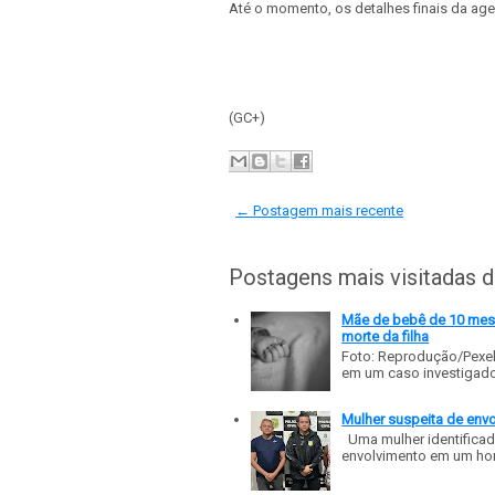
Até o momento, os detalhes finais da ag
(GC+)
← Postagem mais recente
Postagens mais visitadas 
Mãe de bebê de 10 meses
morte da filha
Foto: Reprodução/Pexe
em um caso investigado p
Mulher suspeita de env
Uma mulher identificad
envolvimento em um homic