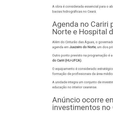
A obra é considerada essencial para o ab
bacias hidrográficas no Ceará.
Agenda no Cariri 
Norte e Hospital
Além do Cinturão das Águas, o governado
agenda em
Juazeiro do Norte
, um dos pr
Outro ponto previsto na programação é a 
do Cariri (HU-UFCA)
.
O equipamento é considerado estratégico 
formação de profissionais da área médica 
A unidade integra um conjunto de investi
educação no interior cearense.
Anúncio ocorre e
investimentos no