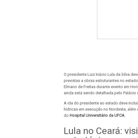
O presidente Luiz Inácio Lula da Silva d
previstas a obras estruturantes no estado
Elmano de Freitas durante evento em Hor
ainda está sendo detalhada pelo Palácio 
A ida do presidente ao estado deve inclui
hídricas em execução no Nordeste, além 
do
Hospital Universitário da UFCA
.
Lula no Ceará: vi