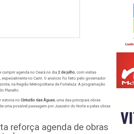
eve cumprir agenda no Ceará no dia
2 de julho
, com visitas
, especialmente no Cariri. O anúncio foi feito pelo governador
izonte, na Região Metropolitana de Fortaleza. A programação
do Planalto.
r vistoria no
Cinturão das Águas
, uma das principais obras
de uma possível passagem por Juazeiro do Norte e pelas obras
sita reforça agenda de obras