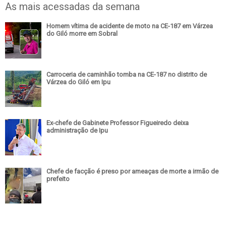
As mais acessadas da semana
Homem vítima de acidente de moto na CE-187 em Várzea
do Giló morre em Sobral
Carroceria de caminhão tomba na CE-187 no distrito de
Várzea do Giló em Ipu
Ex-chefe de Gabinete Professor Figueiredo deixa
administração de Ipu
Chefe de facção é preso por ameaças de morte a irmão de
prefeito