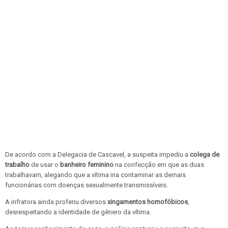
De acordo com a Delegacia de Cascavel, a suspeita impediu a
colega de
trabalho
de usar o
banheiro feminino
na confecção em que as duas
trabalhavam, alegando que a vítima iria contaminar as demais
funcionárias com doenças sexualmente transmissíveis.
A infratora ainda proferiu diversos
xingamentos homofóbicos
,
desrespeitando a identidade de gênero da vítima.