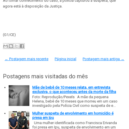
Ao tomar conhecimento do caso, a polícia capturou a suspeita, que
agora está à disposição da Justiça.
(G1/CE)
← Postagem mais recente
Página inicial
Postagem mais antiga →
Postagens mais visitadas do mês
Mãe de bebê de 10 meses relata, em entrevista
exclusiva, o que aconteceu antes da morte da filha
Foto: Reprodução/Pexels A mãe da pequena
Helena, bebê de 10 meses que morreu em um caso
investigado pela Polícia Civil como suspeita de e...
Mulher suspeita de envolvimento em homicídio é
presa em Ipu
Uma mulher identificada como Francisca Erivanda
foi presa em Ipu, suspeita de envolvimento em um