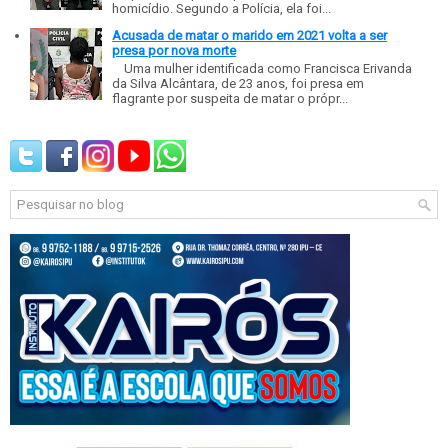
homicídio. Segundo a Polícia, ela foi...
Acusada de matar o marido em 2021 volta a ser
presa por nova morte
Uma mulher identificada como Francisca Erivanda
da Silva Alcântara, de 23 anos, foi presa em
flagrante por suspeita de matar o própr...