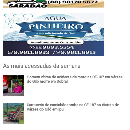
As mais acessadas da semana
Homem vítima de acidente de moto na CE-187 em Várzea
do Giló morre em Sobral
Carroceria de caminhão tomba na CE-187 no distrito de
Várzea do Giló em Ipu