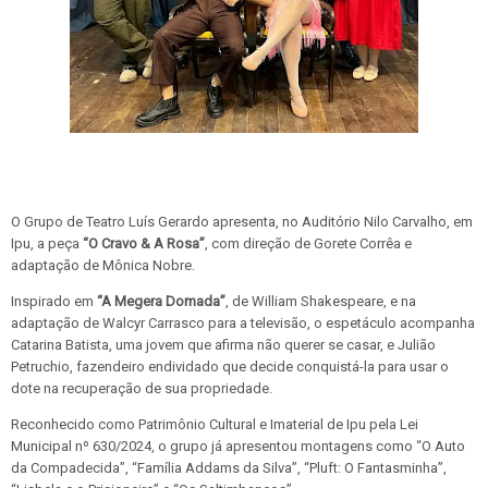
O Grupo de Teatro Luís Gerardo apresenta, no Auditório Nilo Carvalho, em
Ipu, a peça
“O Cravo & A Rosa”
, com direção de Gorete Corrêa e
adaptação de Mônica Nobre.
Inspirado em
“A Megera Domada”
, de William Shakespeare, e na
adaptação de Walcyr Carrasco para a televisão, o espetáculo acompanha
Catarina Batista, uma jovem que afirma não querer se casar, e Julião
Petruchio, fazendeiro endividado que decide conquistá-la para usar o
dote na recuperação de sua propriedade.
Reconhecido como Patrimônio Cultural e Imaterial de Ipu pela Lei
Municipal nº 630/2024, o grupo já apresentou montagens como “O Auto
da Compadecida”, “Família Addams da Silva”, “Pluft: O Fantasminha”,