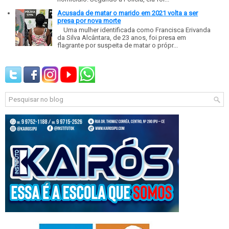
Acusada de matar o marido em 2021 volta a ser
presa por nova morte
Uma mulher identificada como Francisca Erivanda
da Silva Alcântara, de 23 anos, foi presa em
flagrante por suspeita de matar o própr...