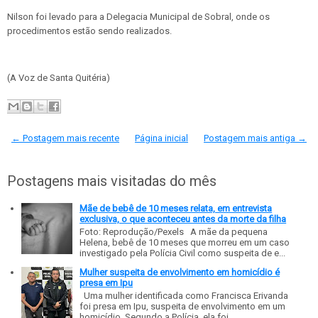
Nilson foi levado para a Delegacia Municipal de Sobral, onde os
procedimentos estão sendo realizados.
(A Voz de Santa Quitéria)
← Postagem mais recente
Página inicial
Postagem mais antiga →
Postagens mais visitadas do mês
Mãe de bebê de 10 meses relata, em entrevista
exclusiva, o que aconteceu antes da morte da filha
Foto: Reprodução/Pexels A mãe da pequena
Helena, bebê de 10 meses que morreu em um caso
investigado pela Polícia Civil como suspeita de e...
Mulher suspeita de envolvimento em homicídio é
presa em Ipu
Uma mulher identificada como Francisca Erivanda
foi presa em Ipu, suspeita de envolvimento em um
homicídio. Segundo a Polícia, ela foi...