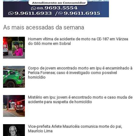
As mais acessadas da semana
Homem vítima de acidente de moto na CE-187 em Várzea
do Giló morre em Sobral
Corpo de jovem encontrado morto em Ipu é encaminhado à
Perícia Forense; caso é investigado como possível
homicídio
Mistério em Ipu: jovem é encontrado morto e caso muda de
acidente para suspeita de homicídio
Vice-prefeita Arlete Mauricéia comunica morte do pai,
Maurício Lima