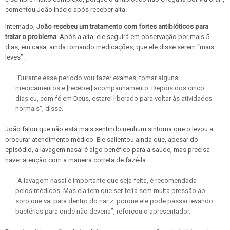
comentou João Inácio após receber alta.
Internado,
João recebeu um tratamento com fortes antibióticos para
tratar o problema
. Após a alta, ele seguirá em observação por mais 5
dias, em casa, ainda tomando medicações, que ele disse serem “mais
leves”.
“Durante esse período vou fazer exames, tomar alguns
medicamentos e [receber] acompanhamento. Depois dos cinco
dias eu, com fé em Deus, estarei liberado para voltar às atividades
normais", disse.
João falou que não está mais sentindo nenhum sintoma que o levou a
procurar atendimento médico. Ele salientou ainda que, apesar do
episódio, a lavagem nasal é algo benéfico para a saúde, mas precisa
haver atenção com a maneira correta de fazê-la.
“A lavagem nasal é importante que seja feita, é recomendada
pelos médicos. Mas ela tem que ser feita sem muita pressão ao
soro que vai para dentro do nariz, porque ele pode passar levando
bactérias para onde não deveria”, reforçou o apresentador.