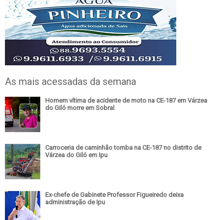
As mais acessadas da semana
Homem vítima de acidente de moto na CE-187 em Várzea
do Giló morre em Sobral
Carroceria de caminhão tomba na CE-187 no distrito de
Várzea do Giló em Ipu
Ex-chefe de Gabinete Professor Figueiredo deixa
administração de Ipu