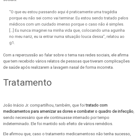
“O que eu estou passando aqui é praticamente uma tragédia
porque eu não sei como vai terminar. Eu estou sendo tratado pelos
médicos com um cuidado imenso porque o caso não é simples.
[...] Eu nunca imaginei na minha vida que, colocando uma aguinha
no meu nariz, eu ia entrar numa situação louca dessa”, relatou ao
g1.
Com a repercussão ao falar sobre o tema nas redes sociais, ele afirma
que tem recebido vários relatos de pessoas que tiveram complicações
de saúde após realizarem a lavagem nasal de forma incorreta.
Tratamento
João Inácio Jr. compartilhou, também, que foi
tratado com
medicamentos para amenizar as dores e combater o quadro de infecção
,
sendo necessário que ele continuasse internado por tempo
indeterminado. Ele foi mantido sob efeito de vários remédios.
Ele afirmou que, caso o tratamento medicamentoso não tenha sucesso,