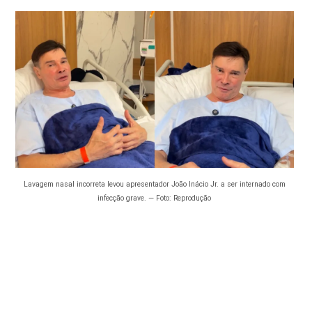
Lavagem nasal incorreta levou apresentador João Inácio Jr. a ser internado com
infecção grave. — Foto: Reprodução