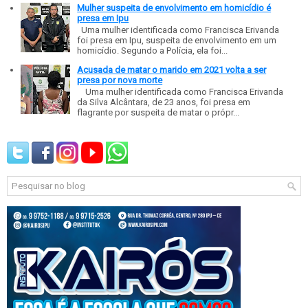
Mulher suspeita de envolvimento em homicídio é
presa em Ipu
Uma mulher identificada como Francisca Erivanda
foi presa em Ipu, suspeita de envolvimento em um
homicídio. Segundo a Polícia, ela foi...
Acusada de matar o marido em 2021 volta a ser
presa por nova morte
Uma mulher identificada como Francisca Erivanda
da Silva Alcântara, de 23 anos, foi presa em
flagrante por suspeita de matar o própr...