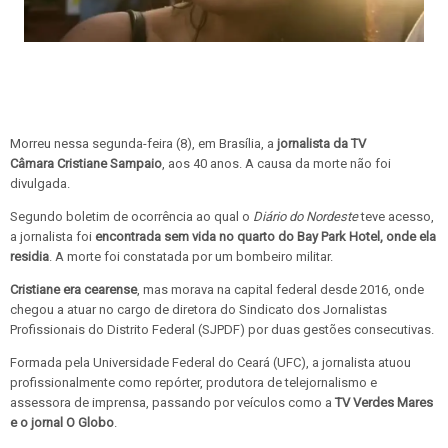
Morreu nessa segunda-feira (8), em Brasília, a
jornalista da TV
Câmara
Cristiane Sampaio
, aos 40 anos. A causa da morte não foi
divulgada.
Segundo boletim de ocorrência ao qual o
Diário do Nordeste
teve acesso,
a jornalista foi
encontrada sem vida no quarto do Bay Park Hotel, onde ela
residia
. A morte foi constatada por um bombeiro militar.
Cristiane era cearense
, mas morava na capital federal desde 2016, onde
chegou a atuar no cargo de diretora do Sindicato dos Jornalistas
Profissionais do Distrito Federal (SJPDF) por duas gestões consecutivas.
Formada pela Universidade Federal do Ceará (UFC), a jornalista atuou
profissionalmente como repórter, produtora de telejornalismo e
assessora de imprensa, passando por veículos como a
TV Verdes Mares
e o jornal O Globo
.