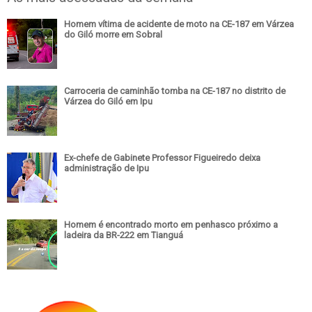
Homem vítima de acidente de moto na CE-187 em Várzea
do Giló morre em Sobral
Carroceria de caminhão tomba na CE-187 no distrito de
Várzea do Giló em Ipu
Ex-chefe de Gabinete Professor Figueiredo deixa
administração de Ipu
Homem é encontrado morto em penhasco próximo a
ladeira da BR-222 em Tianguá