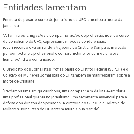
Entidades lamentam
Em nota de pesar, o curso de jornalismo da UFC lamentou a morte da
jornalista.
"A familiares, amigas/os e companheiras/os de profissão, nós, do curso
de Jornalismo da UFC, expressamos nossas condolências,
reconhecendo e valorizando a trajetória de Cristiane Sampaio, marcada
por competência profissional e comprometimento com os direitos
humanos", diz o comunicado.
O Sindicato dos Jornalistas Profissionais do Distrito Federal (SJPDF) e o
Coletivo de Mulheres Jornalistas do DF também se manifestaram sobre a
morte de Cristiane.
"Perdemos uma amiga carinhosa, uma companheira de luta exemplar e
uma profissional que via no jornalismo uma ferramenta essencial para a
defesa dos direitos das pessoas. A diretoria do SJPDF e o Coletivo de
Mulheres Jornalistas do DF sentem muito a sua partida".