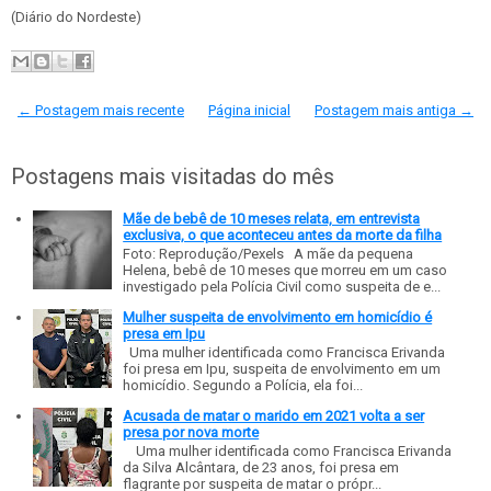
(Diário do Nordeste)
← Postagem mais recente
Página inicial
Postagem mais antiga →
Postagens mais visitadas do mês
Mãe de bebê de 10 meses relata, em entrevista
exclusiva, o que aconteceu antes da morte da filha
Foto: Reprodução/Pexels A mãe da pequena
Helena, bebê de 10 meses que morreu em um caso
investigado pela Polícia Civil como suspeita de e...
Mulher suspeita de envolvimento em homicídio é
presa em Ipu
Uma mulher identificada como Francisca Erivanda
foi presa em Ipu, suspeita de envolvimento em um
homicídio. Segundo a Polícia, ela foi...
Acusada de matar o marido em 2021 volta a ser
presa por nova morte
Uma mulher identificada como Francisca Erivanda
da Silva Alcântara, de 23 anos, foi presa em
flagrante por suspeita de matar o própr...