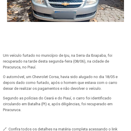
Um veículo furtado no município de Ipu, na Serra da Ibiapaba, foi
recuperado na tarde desta segunda-feira (08/06), na cidade de
Piracuruca, no Piauí.
O automóvel, um Chevrolet Corsa, havia sido alugado no dia 18/05 e
depois dado como furtado, após o homem que estava com o carro
deixar de realizar os pagamentos e não devolver o veículo.
Segundo as polícias do Ceará e do Piauí, o carro foi identificado
circulando em Batalha (PI) e, após diligências, foi recuperado em
Piracuruca.
🔗
Confira todos os detalhes na matéria completa acessando o link