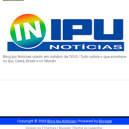
Blog Ipu Notícias criado em outubro de 2010 / Tudo sobre o que acontece
no Ipu, Ceará, Brasil e no Mundo
Copyright ©
2026
Blog Ipu Notícias
| Powered by
Blogger
Design by
FThemes
| Blogger Theme by
Lasantha
-