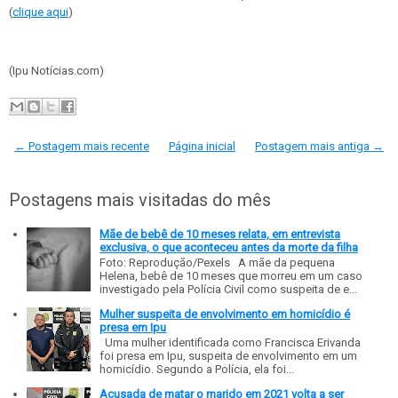
(
clique aqui
)
(Ipu Notícias.com)
← Postagem mais recente
Página inicial
Postagem mais antiga →
Postagens mais visitadas do mês
Mãe de bebê de 10 meses relata, em entrevista
exclusiva, o que aconteceu antes da morte da filha
Foto: Reprodução/Pexels A mãe da pequena
Helena, bebê de 10 meses que morreu em um caso
investigado pela Polícia Civil como suspeita de e...
Mulher suspeita de envolvimento em homicídio é
presa em Ipu
Uma mulher identificada como Francisca Erivanda
foi presa em Ipu, suspeita de envolvimento em um
homicídio. Segundo a Polícia, ela foi...
Acusada de matar o marido em 2021 volta a ser