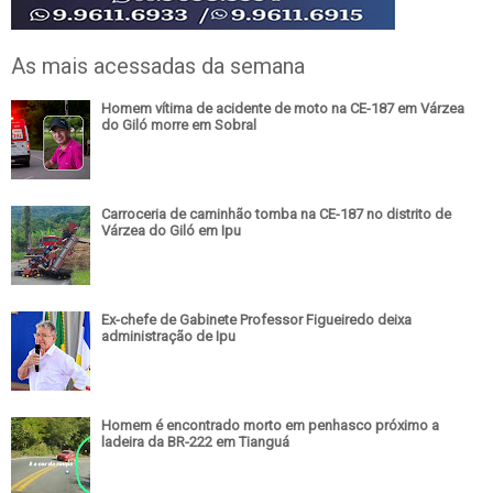
As mais acessadas da semana
Homem vítima de acidente de moto na CE-187 em Várzea
do Giló morre em Sobral
Carroceria de caminhão tomba na CE-187 no distrito de
Várzea do Giló em Ipu
Ex-chefe de Gabinete Professor Figueiredo deixa
administração de Ipu
Homem é encontrado morto em penhasco próximo a
ladeira da BR-222 em Tianguá