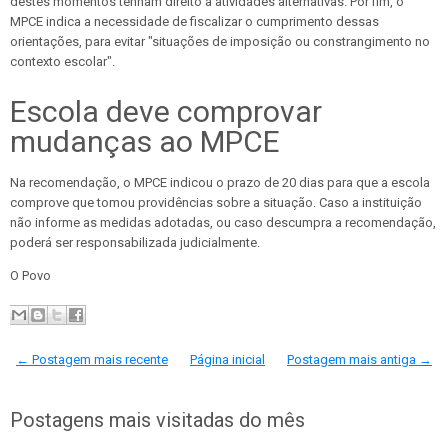
destes momentos tenham direito a atividades alternativas. Por fim, o
MPCE indica a necessidade de fiscalizar o cumprimento dessas
orientações, para evitar "situações de imposição ou constrangimento no
contexto escolar".
Escola deve comprovar
mudanças ao MPCE
Na recomendação, o MPCE indicou o prazo de 20 dias para que a escola
comprove que tomou providências sobre a situação. Caso a instituição
não informe as medidas adotadas, ou caso descumpra a recomendação,
poderá ser responsabilizada judicialmente.
O Povo
← Postagem mais recente
Página inicial
Postagem mais antiga →
Postagens mais visitadas do mês