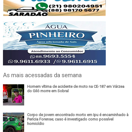
As mais acessadas da semana
Homem vítima de acidente de moto na CE-187 em Várzea
do Giló morre em Sobral
Corpo de jovem encontrado morto em Ipu é encaminhado à
Perícia Forense; caso é investigado como possível
homicídio