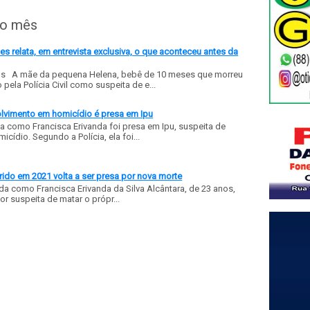
do mês
 relata, em entrevista exclusiva, o que aconteceu antes da
ls A mãe da pequena Helena, bebê de 10 meses que morreu
ela Polícia Civil como suspeita de e...
olvimento em homicídio é presa em Ipu
a como Francisca Erivanda foi presa em Ipu, suspeita de
ídio. Segundo a Polícia, ela foi...
ido em 2021 volta a ser presa por nova morte
a como Francisca Erivanda da Silva Alcântara, de 23 anos,
or suspeita de matar o própr...