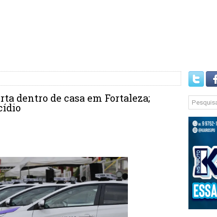
ta dentro de casa em Fortaleza;
cídio