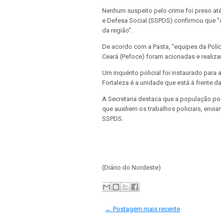
Nenhum suspeito pelo crime foi preso até
e Defesa Social (SSPDS) confirmou que "
da região".
De acordo com a Pasta, "equipes da Políc
Ceará (Pefoce) foram acionadas e realiza
Um inquérito policial foi instaurado par
Fortaleza é a unidade que está à frente d
A Secretaria destaca que a população po
que auxiliem os trabalhos policiais, env
SSPDS.
(Diário do Nordeste)
← Postagem mais recente