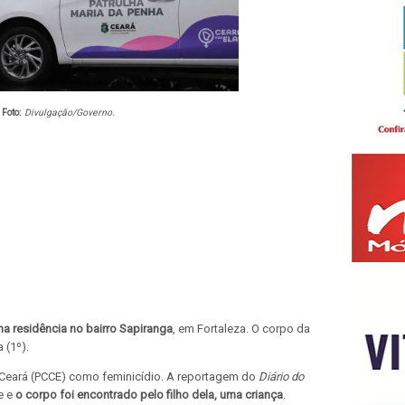
Foto:
Divulgação/Governo.
a residência no bairro Sapiranga
, em Fortaleza. O corpo da
 (1º).
do Ceará (PCCE) como feminicídio. A reportagem do
Diário do
e e
o corpo foi encontrado pelo filho dela, uma criança
.