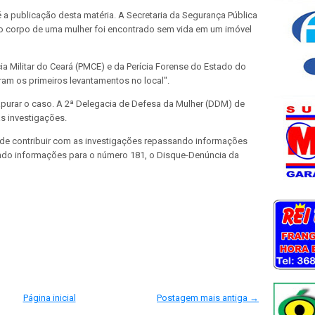
 a publicação desta matéria. A Secretaria da Segurança Pública
o corpo de uma mulher foi encontrado sem vida em um imóvel
ia Militar do Ceará (PMCE) e da Perícia Forense do Estado do
ram os primeiros levantamentos no local".
a apurar o caso. A 2ª Delegacia de Defesa da Mulher (DDM) de
as investigações.
de contribuir com as investigações repassando informações
iando informações para o número 181, o Disque-Denúncia da
Página inicial
Postagem mais antiga →