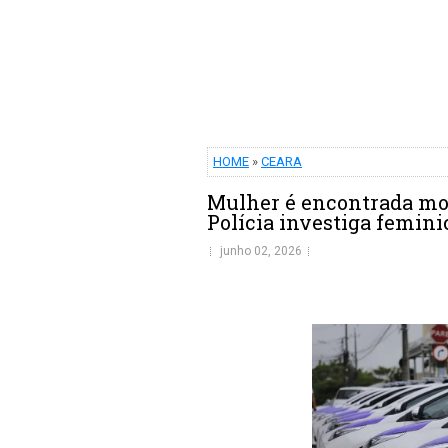
HOME
»
CEARA
Mulher é encontrada mor
Polícia investiga femini
junho 02, 2026