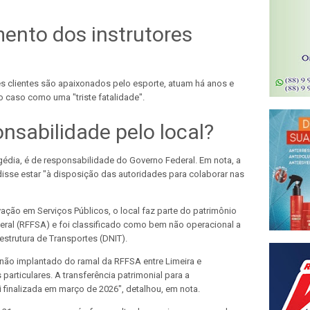
ento dos instrutores
s clientes são apaixonados pelo esporte, atuam há anos e
o caso como uma "triste fatalidade".
nsabilidade pelo local?
gédia, é de responsabilidade do Governo Federal. Em nota, a
disse estar "à disposição das autoridades para colaborar nas
ação em Serviços Públicos, o local faz parte do patrimônio
ederal (RFFSA) e foi classificado como bem não operacional a
strutura de Transportes (DNIT).
 não implantado do ramal da RFFSA entre Limeira e
 particulares. A transferência patrimonial para a
 finalizada em março de 2026", detalhou, em nota.