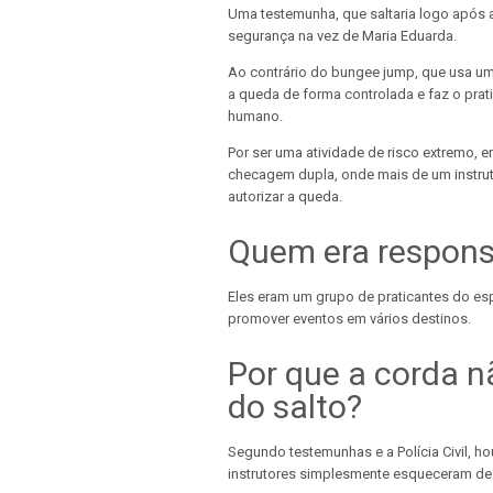
Uma testemunha, que saltaria logo após a
segurança na vez de Maria Eduarda.
Ao contrário do bungee jump, que usa uma
a queda de forma controlada e faz o pra
humano.
Por ser uma atividade de risco extremo, 
checagem dupla, onde mais de um instrut
autorizar a queda.
Quem era responsá
Eles eram um grupo de praticantes do es
promover eventos em vários destinos.
Por que a corda n
do salto?
Segundo testemunhas e a Polícia Civil, 
instrutores simplesmente esqueceram de