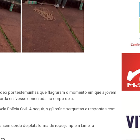
ídeo por testemunhas que flagraram o momento em que a jovem
orda estivesse conectada ao corpo dela
.
a Polícia Civil. A seguir, o
g1
reúne perguntas e respostas com
a sem corda de plataforma de rope jump em Limeira