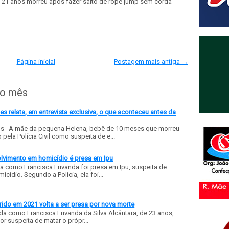
e 21 anos morreu após fazer salto de rope jump sem corda
Página inicial
Postagem mais antiga →
do mês
 relata, em entrevista exclusiva, o que aconteceu antes da
ls A mãe da pequena Helena, bebê de 10 meses que morreu
ela Polícia Civil como suspeita de e...
olvimento em homicídio é presa em Ipu
a como Francisca Erivanda foi presa em Ipu, suspeita de
ídio. Segundo a Polícia, ela foi...
ido em 2021 volta a ser presa por nova morte
a como Francisca Erivanda da Silva Alcântara, de 23 anos,
or suspeita de matar o própr...