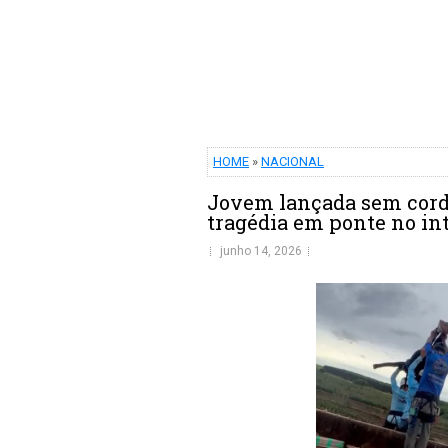
HOME
»
NACIONAL
Jovem lançada sem corda
tragédia em ponte no int
junho 14, 2026