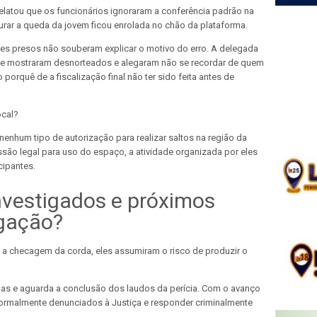
relatou que os funcionários ignoraram a conferência padrão na
urar a queda da jovem ficou enrolada no chão da plataforma.
ores presos não souberam explicar o motivo do erro. A delegada
 se mostraram desnorteados e alegaram não se recordar de quem
porquê de a fiscalização final não ter sido feita antes de
ocal?
nenhum tipo de autorização para realizar saltos na região da
ão legal para uso do espaço, a atividade organizada por eles
cipantes.
nvestigados e próximos
igação?
 a checagem da corda, eles assumiram o risco de produzir o
nhas e aguarda a conclusão dos laudos da perícia. Com o avanço
 formalmente denunciados à Justiça e responder criminalmente