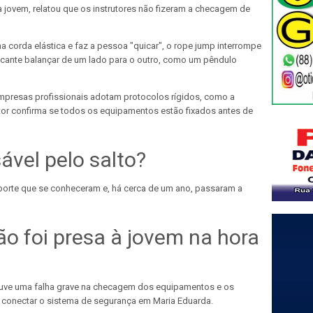
 jovem, relatou que os instrutores não fizeram a checagem de
 corda elástica e faz a pessoa "quicar", o rope jump interrompe
ticante balançar de um lado para o outro, como um pêndulo
empresas profissionais adotam protocolos rígidos, como a
or confirma se todos os equipamentos estão fixados antes de
vel pelo salto?
porte que se conheceram e, há cerca de um ano, passaram a
ão foi presa à jovem na hora
houve uma falha grave na checagem dos equipamentos e os
 conectar o sistema de segurança em Maria Eduarda.