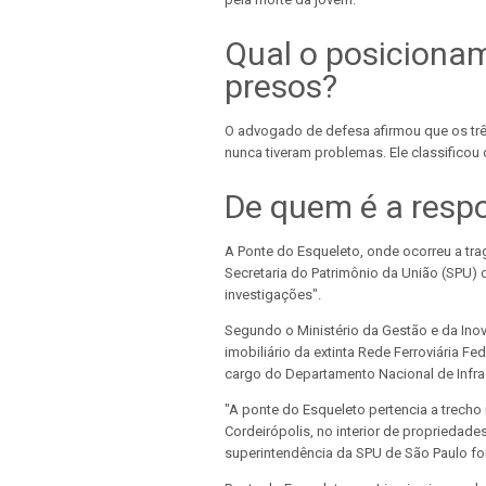
Qual o posicionam
presos?
O advogado de defesa afirmou que os trê
nunca tiveram problemas. Ele classificou 
De quem é a respo
A Ponte do Esqueleto, onde ocorreu a tra
Secretaria do Patrimônio da União (SPU) 
investigações".
Segundo o Ministério da Gestão e da Inov
imobiliário da extinta Rede Ferroviária F
cargo do Departamento Nacional de Infrae
"A ponte do Esqueleto pertencia a trecho
Cordeirópolis, no interior de propriedades
superintendência da SPU de São Paulo foi