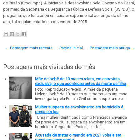
de Prisão (Procumpri). A iniciativa é desenvolvida pelo Governo do Ceará,
por meio da Secretaria da Segurança Pública e Defesa Social (SSPDS). O
programa, que funcionou em caráter experimental ao longo do último
ano, foi regulamentado em dezembro de 2025.
← Postagem mais recente
Página inicial
Postagem mais antiga →
Postagens mais visitadas do mês
Mãe de bebê de 10 meses relata, em entrevista
exclusiva, o que aconteceu antes da morte da filha
Foto: Reprodução/Pexels A mãe da pequena
Helena, bebê de 10 meses que morreu em um caso
investigado pela Polícia Civil como suspeita de e...
Mulher suspeita de envolvimento em homicídio é
presa em Ipu
Uma mulher identificada como Francisca Erivanda
foi presa em Ipu, suspeita de envolvimento em um
homicídio. Segundo a Polícia, ela foi...
Acusada de matar o marido em 2021 volta a ser
presa por nova morte