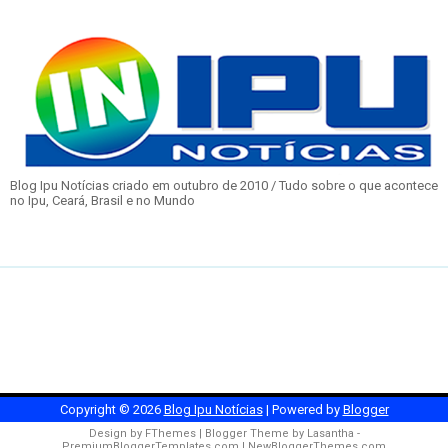
Blog Ipu Notícias criado em outubro de 2010 / Tudo sobre o que acontece
no Ipu, Ceará, Brasil e no Mundo
Copyright ©
2026
Blog Ipu Notícias
| Powered by
Blogger
Design by
FThemes
| Blogger Theme by
Lasantha
-
PremiumBloggerTemplates.com
|
NewBloggerThemes.com