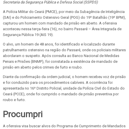
Secretaria da Segurança Pública e Defesa Social (SSPDS)
A Polícia Militar do Ceará (PMCE), por meio da Subagência de Inteligência
(SAI) e do Policiamento Ostensivo Geral (POG) do 19º Batalhão (19º BPM),
capturou um homem com mandado de prisão em aberto. A ofensiva
aconteceu nessa terça-feira (16), no bairro Passaré – Área Integrada de
Segurança Pública 19 (AIS 19).
O alvo, um homem de 48 anos, foi identificado e localizado durante
patrulhamento ostensivo na região do Passaré, onde os policiais militares
abordaram o suspeito. Após consulta ao Banco Nacional de Medidas
Penais e Prisões (BNMP), foi constatada a existência de mandado de
prisão em aberto pelos crimes de furto e roubo.
Diante da confirmação da ordem judicial, o homem recebeu voz de prisão
e foi conduzido para os procedimentos cabíveis. A ocorrência foi
apresentada no 16º Distrito Policial, unidade da Polícia Civil do Estado do
Ceará (PCCE), onde foi cumprido o mandado de prisão preventiva por
roubo e furto.
Procumpri
A ofensiva visa buscar alvos do Programa de Cumprimento de Mandados