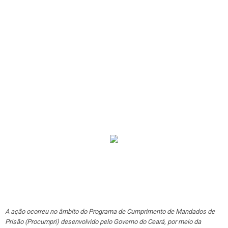
A ação ocorreu no âmbito do Programa de Cumprimento de Mandados de
Prisão (Procumpri) desenvolvido pelo Governo do Ceará, por meio da