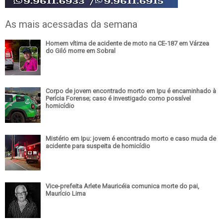
As mais acessadas da semana
Homem vítima de acidente de moto na CE-187 em Várzea
do Giló morre em Sobral
Corpo de jovem encontrado morto em Ipu é encaminhado à
Perícia Forense; caso é investigado como possível
homicídio
Mistério em Ipu: jovem é encontrado morto e caso muda de
acidente para suspeita de homicídio
Vice-prefeita Arlete Mauricéia comunica morte do pai,
Maurício Lima