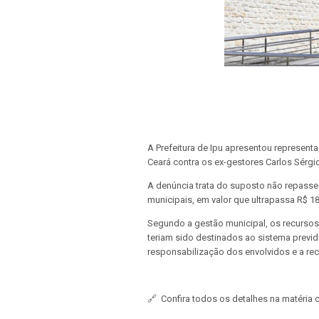
A Prefeitura de Ipu apresentou represent
Ceará contra os ex-gestores Carlos Sérgi
A denúncia trata do suposto não repasse
municipais, em valor que ultrapassa R$ 1
Segundo a gestão municipal, os recursos
teriam sido destinados ao sistema previde
responsabilização dos envolvidos e a re
🔗
Confira todos os detalhes na matéria 