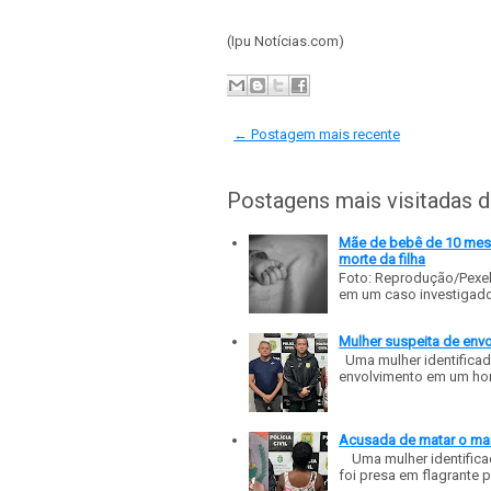
(Ipu Notícias.com)
← Postagem mais recente
Postagens mais visitadas 
Mãe de bebê de 10 meses
morte da filha
Foto: Reprodução/Pexe
em um caso investigado p
Mulher suspeita de env
Uma mulher identificad
envolvimento em um homic
Acusada de matar o mar
Uma mulher identificad
foi presa em flagrante p