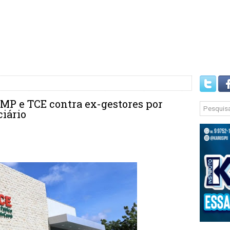
 MP e TCE contra ex-gestores por
ciário