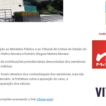
ação ao Ministério Público e ao Tribunal de Contas do Estado do
o Rufino Moreira e Robério Wagner Martins Moreira.
 de contribuições previdenciárias descontadas dos servidores
8 milhões.
 foram retirados dos contracheques dos servidores, mas não
nciário. A Prefeitura cobra a apuração do caso, a
cuperação dos valores.
completa acessando o link (
clique aqui
)