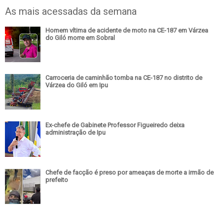
As mais acessadas da semana
Homem vítima de acidente de moto na CE-187 em Várzea
do Giló morre em Sobral
Carroceria de caminhão tomba na CE-187 no distrito de
Várzea do Giló em Ipu
Ex-chefe de Gabinete Professor Figueiredo deixa
administração de Ipu
Chefe de facção é preso por ameaças de morte a irmão de
prefeito