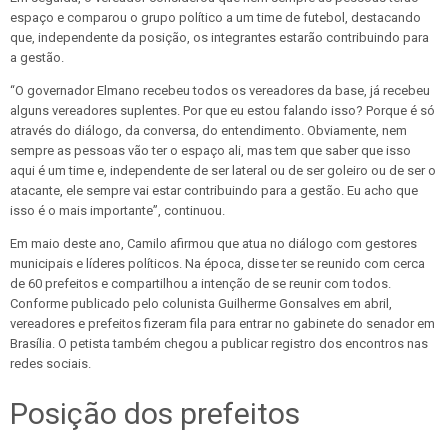
espaço e comparou o grupo político a um time de futebol, destacando
que, independente da posição, os integrantes estarão contribuindo para
a gestão.
“O governador Elmano recebeu todos os vereadores da base, já recebeu
alguns vereadores suplentes. Por que eu estou falando isso? Porque é só
através do diálogo, da conversa, do entendimento. Obviamente, nem
sempre as pessoas vão ter o espaço ali, mas tem que saber que isso
aqui é um time e, independente de ser lateral ou de ser goleiro ou de ser o
atacante, ele sempre vai estar contribuindo para a gestão. Eu acho que
isso é o mais importante”, continuou.
Em maio deste ano, Camilo afirmou que atua no diálogo com gestores
municipais e líderes políticos. Na época, disse ter se reunido com cerca
de 60 prefeitos e compartilhou a intenção de se reunir com todos.
Conforme publicado pelo colunista Guilherme Gonsalves em abril,
vereadores e prefeitos fizeram fila para entrar no gabinete do senador em
Brasília. O petista também chegou a publicar registro dos encontros nas
redes sociais.
Posição dos prefeitos