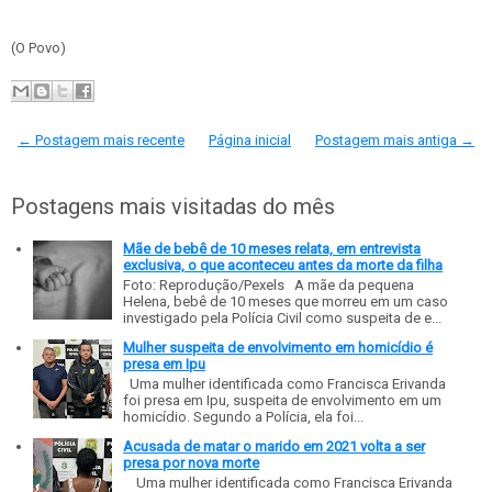
(O Povo)
← Postagem mais recente
Página inicial
Postagem mais antiga →
Postagens mais visitadas do mês
Mãe de bebê de 10 meses relata, em entrevista
exclusiva, o que aconteceu antes da morte da filha
Foto: Reprodução/Pexels A mãe da pequena
Helena, bebê de 10 meses que morreu em um caso
investigado pela Polícia Civil como suspeita de e...
Mulher suspeita de envolvimento em homicídio é
presa em Ipu
Uma mulher identificada como Francisca Erivanda
foi presa em Ipu, suspeita de envolvimento em um
homicídio. Segundo a Polícia, ela foi...
Acusada de matar o marido em 2021 volta a ser
presa por nova morte
Uma mulher identificada como Francisca Erivanda