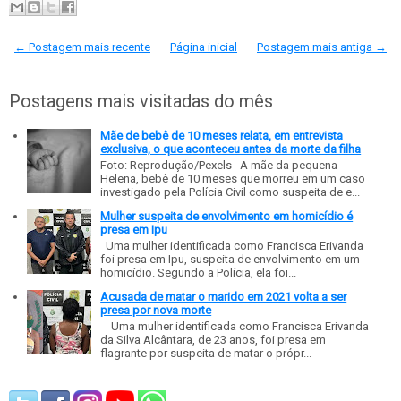
← Postagem mais recente
Página inicial
Postagem mais antiga →
Postagens mais visitadas do mês
Mãe de bebê de 10 meses relata, em entrevista
exclusiva, o que aconteceu antes da morte da filha
Foto: Reprodução/Pexels A mãe da pequena
Helena, bebê de 10 meses que morreu em um caso
investigado pela Polícia Civil como suspeita de e...
Mulher suspeita de envolvimento em homicídio é
presa em Ipu
Uma mulher identificada como Francisca Erivanda
foi presa em Ipu, suspeita de envolvimento em um
homicídio. Segundo a Polícia, ela foi...
Acusada de matar o marido em 2021 volta a ser
presa por nova morte
Uma mulher identificada como Francisca Erivanda
da Silva Alcântara, de 23 anos, foi presa em
flagrante por suspeita de matar o própr...