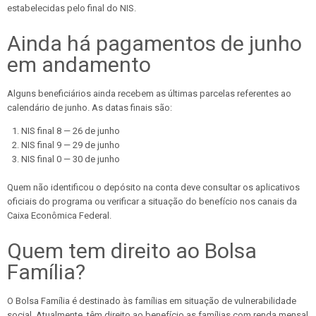
estabelecidas pelo final do NIS.
Ainda há pagamentos de junho
em andamento
Alguns beneficiários ainda recebem as últimas parcelas referentes ao
calendário de junho. As datas finais são:
NIS final 8 — 26 de junho
NIS final 9 — 29 de junho
NIS final 0 — 30 de junho
Quem não identificou o depósito na conta deve consultar os aplicativos
oficiais do programa ou verificar a situação do benefício nos canais da
Caixa Econômica Federal.
Quem tem direito ao Bolsa
Família?
O Bolsa Família é destinado às famílias em situação de vulnerabilidade
social. Atualmente, têm direito ao benefício as famílias com renda mensal