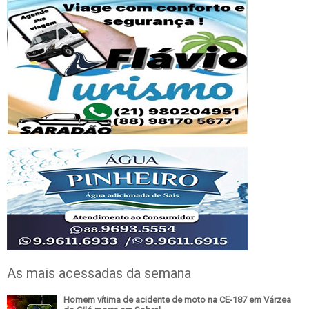
As mais acessadas da semana
Homem vítima de acidente de moto na CE-187 em Várzea