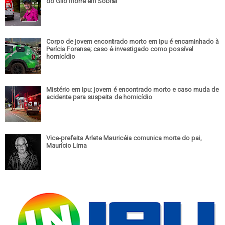
do Giló morre em Sobral
Corpo de jovem encontrado morto em Ipu é encaminhado à
Perícia Forense; caso é investigado como possível
homicídio
Mistério em Ipu: jovem é encontrado morto e caso muda de
acidente para suspeita de homicídio
Vice-prefeita Arlete Mauricéia comunica morte do pai,
Maurício Lima