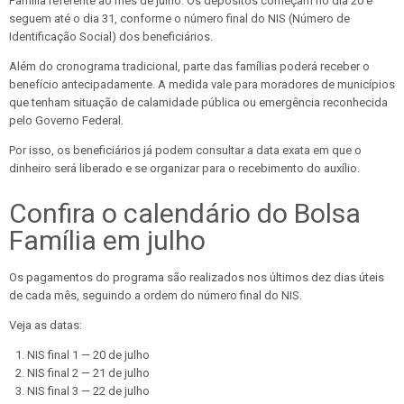
Família referente ao mês de julho. Os depósitos começam no dia 20 e
seguem até o dia 31, conforme o número final do NIS (Número de
Identificação Social) dos beneficiários.
Além do cronograma tradicional, parte das famílias poderá receber o
benefício antecipadamente. A medida vale para moradores de municípios
que tenham situação de calamidade pública ou emergência reconhecida
pelo Governo Federal.
Por isso, os beneficiários já podem consultar a data exata em que o
dinheiro será liberado e se organizar para o recebimento do auxílio.
Confira o calendário do Bolsa
Família em julho
Os pagamentos do programa são realizados nos últimos dez dias úteis
de cada mês, seguindo a ordem do número final do NIS.
Veja as datas:
NIS final 1 — 20 de julho
NIS final 2 — 21 de julho
NIS final 3 — 22 de julho