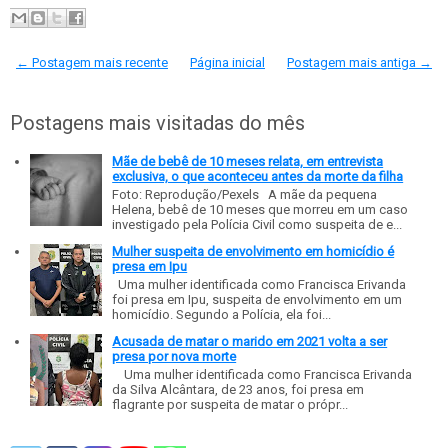
← Postagem mais recente
Página inicial
Postagem mais antiga →
Postagens mais visitadas do mês
Mãe de bebê de 10 meses relata, em entrevista
exclusiva, o que aconteceu antes da morte da filha
Foto: Reprodução/Pexels A mãe da pequena
Helena, bebê de 10 meses que morreu em um caso
investigado pela Polícia Civil como suspeita de e...
Mulher suspeita de envolvimento em homicídio é
presa em Ipu
Uma mulher identificada como Francisca Erivanda
foi presa em Ipu, suspeita de envolvimento em um
homicídio. Segundo a Polícia, ela foi...
Acusada de matar o marido em 2021 volta a ser
presa por nova morte
Uma mulher identificada como Francisca Erivanda
da Silva Alcântara, de 23 anos, foi presa em
flagrante por suspeita de matar o própr...