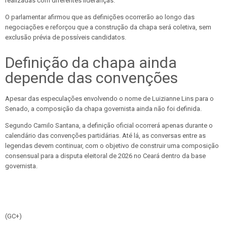
realizadas com diferentes lideranças.
O parlamentar afirmou que as definições ocorrerão ao longo das
negociações e reforçou que a construção da chapa será coletiva, sem
exclusão prévia de possíveis candidatos.
Definição da chapa ainda
depende das convenções
Apesar das especulações envolvendo o nome de Luizianne Lins para o
Senado, a composição da chapa governista ainda não foi definida.
Segundo Camilo Santana, a definição oficial ocorrerá apenas durante o
calendário das convenções partidárias. Até lá, as conversas entre as
legendas devem continuar, com o objetivo de construir uma composição
consensual para a disputa eleitoral de 2026 no Ceará dentro da base
governista.
(GC+)