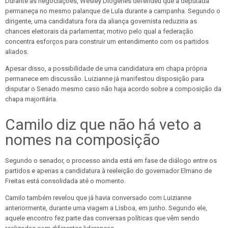
Durante as negociações, Wesley Diógenes defendeu que a deputada
permaneça no mesmo palanque de Lula durante a campanha. Segundo o
dirigente, uma candidatura fora da aliança governista reduziria as
chances eleitorais da parlamentar, motivo pelo qual a federação
concentra esforços para construir um entendimento com os partidos
aliados.
Apesar disso, a possibilidade de uma candidatura em chapa própria
permanece em discussão. Luizianne já manifestou disposição para
disputar o Senado mesmo caso não haja acordo sobre a composição da
chapa majoritária.
Camilo diz que não há veto a
nomes na composição
Segundo o senador, o processo ainda está em fase de diálogo entre os
partidos e apenas a candidatura à reeleição do governador Elmano de
Freitas está consolidada até o momento.
Camilo também revelou que já havia conversado com Luizianne
anteriormente, durante uma viagem a Lisboa, em junho. Segundo ele,
aquele encontro fez parte das conversas políticas que vêm sendo