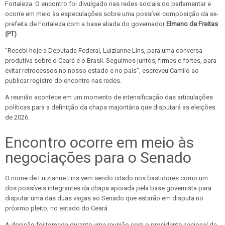
Fortaleza. O encontro foi divulgado nas redes sociais do parlamentar e
ocorre em meio às especulações sobre uma possível composição da ex-
prefeita de Fortaleza com a base aliada do governador
Elmano de Freitas
(PT)
.
"Recebi hoje a Deputada Federal, Luizianne Lins, para uma conversa
produtiva sobre o Ceará e o Brasil. Seguimos juntos, firmes e fortes, para
evitar retrocessos no nosso estado e no país", escreveu Camilo ao
publicar registro do encontro nas redes.
A reunião acontece em um momento de intensificação das articulações
políticas para a definição da chapa majoritária que disputará as eleições
de 2026.
Encontro ocorre em meio às
negociações para o Senado
O nome de Luizianne Lins vem sendo citado nos bastidores como um
dos possíveis integrantes da chapa apoiada pela base governista para
disputar uma das duas vagas ao Senado que estarão em disputa no
próximo pleito, no estado do Ceará.
A decisão foi tomada durante uma reunião com o presidente nacional da