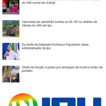
do Giló morre em Sobral
Carroceria de caminhão tomba na CE-187 no distrito de
Várzea do Giló em Ipu
Ex-chefe de Gabinete Professor Figueiredo deixa
administração de Ipu
Chefe de facção é preso por ameaças de morte a irmão de
prefeito