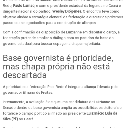
Rede,
Paulo Lamac
, e com o presidente estadual da legenda no Ceará e
dirigente nacional do partido,
Wesley Diógenes
. O encontro teve como
objetivo alinhar a estratégia eleitoral da federação e discutir os próximos
passos das negociações para a construção de alianças.
Com a confirmação da disposição de Luizianne em disputar o cargo, a
federação pretende ampliar o diálogo com os partidos da base do
governo estadual para buscar espaço na chapa majoritária.
Base governista é prioridade,
mas chapa própria não está
descartada
A prioridade da federação Psol-Rede é integrar a aliança liderada pelo
governador Elmano de Freitas.
Internamente, a avaliação é de que uma candidatura de Luizianne ao
Senado dentro da base governista amplia as possibilidades eleitorais e
fortalece o campo político alinhado ao presidente
Luiz Inácio Lula da
Silva (PT)
no Ceará.