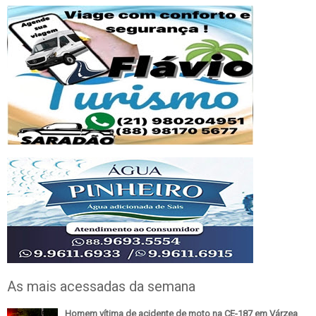
As mais acessadas da semana
Homem vítima de acidente de moto na CE-187 em Várzea