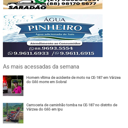
As mais acessadas da semana
Homem vítima de acidente de moto na CE-187 em Várzea
do Giló morre em Sobral
Carroceria de caminhão tomba na CE-187 no distrito de
Várzea do Giló em Ipu