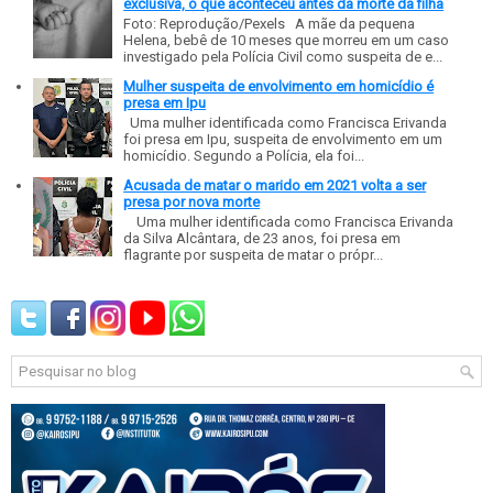
exclusiva, o que aconteceu antes da morte da filha
Foto: Reprodução/Pexels A mãe da pequena
Helena, bebê de 10 meses que morreu em um caso
investigado pela Polícia Civil como suspeita de e...
Mulher suspeita de envolvimento em homicídio é
presa em Ipu
Uma mulher identificada como Francisca Erivanda
foi presa em Ipu, suspeita de envolvimento em um
homicídio. Segundo a Polícia, ela foi...
Acusada de matar o marido em 2021 volta a ser
presa por nova morte
Uma mulher identificada como Francisca Erivanda
da Silva Alcântara, de 23 anos, foi presa em
flagrante por suspeita de matar o própr...