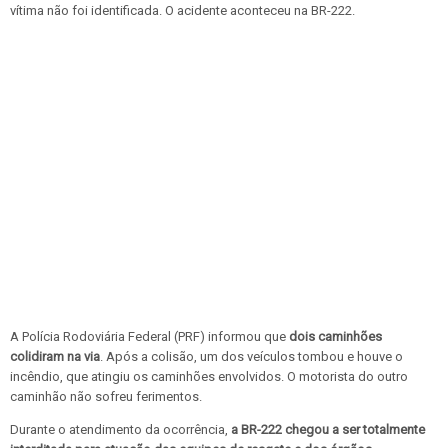
vítima não foi identificada. O acidente aconteceu na BR-222.
A Polícia Rodoviária Federal (PRF) informou que
dois caminhões
colidiram na via
. Após a colisão, um dos veículos tombou e houve o
incêndio, que atingiu os caminhões envolvidos. O motorista do outro
caminhão não sofreu ferimentos.
Durante o atendimento da ocorrência,
a BR-222 chegou a ser totalmente