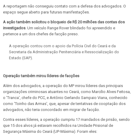
A reportagem não conseguiu contato com a defesa dos advogados. O
espaço segue aberto para futuras manifestações.
A ação também solicitou o bloqueio de R$ 20 milhões das contas dos
investigados
. Um veículo Range Rover blindado foi apreendido e
pertence a um dos chefes de facção preso.
A operação contou com o apoio da Polícia Civil do Ceará e da
Secretaria da Administração Penitenciária e Ressocialização do
Estado (SAP).
Operação também mirou líderes de facções
Além dos advogados, a operação do MP mirou líderes das principais
organizações criminosas atuantes no Ceará, como Marcílio Alves Feitosa,
o 'Tranca', chefe do PCC, e Antônio Gerlando Sampaio Viana, conhecido
como 'Toinho das Armas', que, apesar de tentativas de cooptação dos
advogados, não teria concordado em migrar de facção.
Contra esses líderes, a operação cumpriu 17 mandados de prisão, sendo
que 15 dos alvos já estavam recolhidos na Unidade Prisional de
Segurança Máxima do Ceará (UP-Máxima). Foram eles: