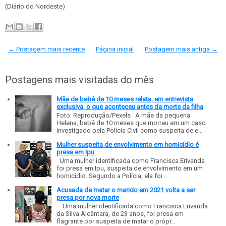
(Diário do Nordeste)
← Postagem mais recente
Página inicial
Postagem mais antiga →
Postagens mais visitadas do mês
Mãe de bebê de 10 meses relata, em entrevista
exclusiva, o que aconteceu antes da morte da filha
Foto: Reprodução/Pexels A mãe da pequena
Helena, bebê de 10 meses que morreu em um caso
investigado pela Polícia Civil como suspeita de e...
Mulher suspeita de envolvimento em homicídio é
presa em Ipu
Uma mulher identificada como Francisca Erivanda
foi presa em Ipu, suspeita de envolvimento em um
homicídio. Segundo a Polícia, ela foi...
Acusada de matar o marido em 2021 volta a ser
presa por nova morte
Uma mulher identificada como Francisca Erivanda
da Silva Alcântara, de 23 anos, foi presa em
flagrante por suspeita de matar o própr...