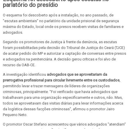
parlatório do presídio
O esquema foi descoberto após a instalação, no ano passado, de
"escutas ambientais" no parlatório da unidade prisional de segurança
máxima do Estado, local onde os presos recebem visitas de familiares e
advogados.
Segundo os promotores de Justiça à frente da denúncia, as escutas
foram possibilitadas pela decisão do Tribunal de Justiça do Ceará (TJCE)
de acatar pedido do MP e autorizar a captação de conversas entre presos
e advogados na penitenciária. A decisão gerou críticas e foi alvo de
recurso da OAB-CE.
A investigação identificou
advogados que se aproveitariam da
prerrogativa profissional para circular livremente entre os custodiados
,
permitindo levar e trazer mensagens de líderes de organizações
criminosas, principalmente. "Foi verificado que havia advogados que
trabalhavam para uma organização especificamente e outros, não. Mas,
todos se aproveitavam das visitas diárias para levar informações acerca
da logística dessas facções criminosas", afirmou o promotor Jairo
Pequeno Neto.
O promotor Oscar Stefano acrescentou que vários advogados "atendiam"