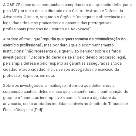
A OAB-CE disse que acompanha o cumprimento da operação deflagrada
pelo MP por meio de sua diretoria e do Centro de Apoio e Defesa da
Advocacia. O intuito, segundo o órgão, é "assegurar a observância da
legalidade dos atos praticados e a garantia das prerrogativas
profissionais previstas no Estatuto da Advocacia".
A ordem afirmou que "
repudia qualquer tentativa de criminalização do
exercício profissional
", mas ponderou que o acompanhamento
institucional "não representa qualquer juízo de valor sobre os fatos
investigados". "Decorre do dever de zelar pelo devido processo legal,
pela ampla defesa e pelo respeito às garantias asseguradas a toda
cidadão e todo cidadão, inclusive aos advogados no exercício da
profissão", explicou, em nota.
Sobre os investigados, a instituição informou que determinou a
suspensão cautelar deles e disse que, se confirmada a participação do
grupo em "condutas incompatíveis com a ética e a dignidade da
advocacia, serão adotadas medidas cabíveis no âmbito do Tribunal de
Ética e Disciplina [Ted]".