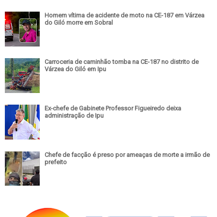
Homem vítima de acidente de moto na CE-187 em Várzea
do Giló morre em Sobral
Carroceria de caminhão tomba na CE-187 no distrito de
Várzea do Giló em Ipu
Ex-chefe de Gabinete Professor Figueiredo deixa
administração de Ipu
Chefe de facção é preso por ameaças de morte a irmão de
prefeito