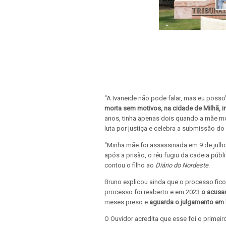
“A Ivaneide não pode falar, mas eu posso
morta sem motivos, na cidade de Milhã, in
anos, tinha apenas dois quando a mãe mor
luta por justiça e celebra a submissão do r
“Minha mãe foi assassinada em 9 de julho
após a prisão, o réu fugiu da cadeia públi
contou o filho ao
Diário do Nordeste
.
Bruno explicou ainda que o processo fic
processo foi reaberto e em 2023
o acusa
meses preso e
aguarda o julgamento em 
O Ouvidor acredita que esse foi o primeir