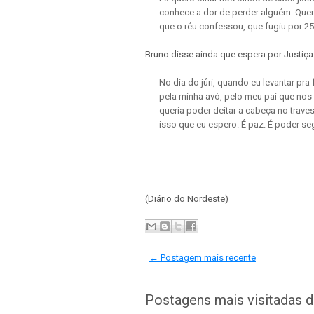
conhece a dor de perder alguém. Quer
que o réu confessou, que fugiu por 2
Bruno disse ainda que espera por Justiça
No dia do júri, quando eu levantar pra
pela minha avó, pelo meu pai que nos 
queria poder deitar a cabeça no travesse
isso que eu espero. É paz. É poder se
(Diário do Nordeste)
← Postagem mais recente
Postagens mais visitadas 