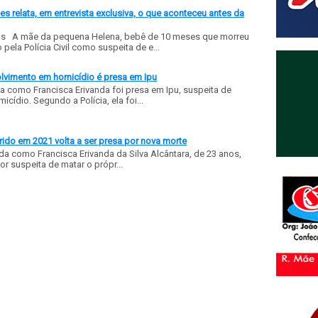
 relata, em entrevista exclusiva, o que aconteceu antes da
ls A mãe da pequena Helena, bebê de 10 meses que morreu
ela Polícia Civil como suspeita de e...
olvimento em homicídio é presa em Ipu
a como Francisca Erivanda foi presa em Ipu, suspeita de
ídio. Segundo a Polícia, ela foi...
ido em 2021 volta a ser presa por nova morte
a como Francisca Erivanda da Silva Alcântara, de 23 anos,
or suspeita de matar o própr...