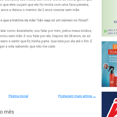
o que eles ouçam que ela foi morta com uma faca peixeira,
5 anos e deixou o menino de 2 anos crescer sem mãe.
 e que a história da mãe “não seja só um número no fórum”.
 falar como Assistente, vou falar por mim, pelos meus irmãos,
criou sem mãe. E vou falar por ela. Depois de 28 anos, eu só
iro e sentir que fiz minha parte. Que lutei por ela até o fim. É
guir a vida sabendo que não me calei.
Página inicial
Postagem mais antiga →
do mês