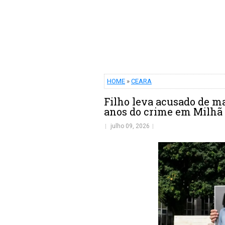
HOME
»
CEARA
Filho leva acusado de ma
anos do crime em Milhã
julho 09, 2026