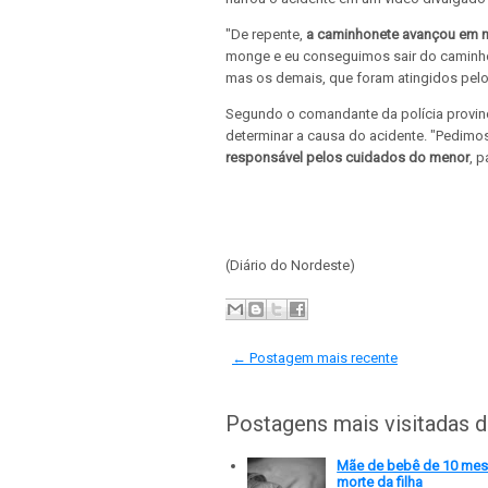
"De repente,
a caminhonete avançou em n
monge e eu conseguimos sair do caminho
mas os demais, que foram atingidos pelo 
Segundo o comandante da polícia provin
determinar a causa do acidente. "Pedim
responsável pelos cuidados do menor
, 
(Diário do Nordeste)
← Postagem mais recente
Postagens mais visitadas 
Mãe de bebê de 10 meses
morte da filha