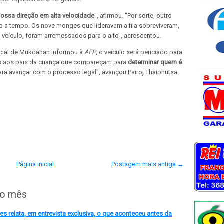
ossa direção em alta velocidade
", afirmou. "Por sorte, outro
 a tempo. Os nove monges que lideravam a fila sobreviveram,
veículo, foram arremessados para o alto", acrescentou.
cial de Mukdahan informou à
AFP
, o veículo será periciado para
os aos pais da criança que compareçam para
determinar quem é
para avançar com o processo legal", avançou Pairoj Thaiphutsa.
Página inicial
Postagem mais antiga →
do mês
 relata, em entrevista exclusiva, o que aconteceu antes da