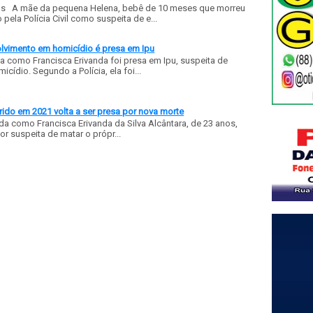
ls A mãe da pequena Helena, bebê de 10 meses que morreu
ela Polícia Civil como suspeita de e...
olvimento em homicídio é presa em Ipu
a como Francisca Erivanda foi presa em Ipu, suspeita de
ídio. Segundo a Polícia, ela foi...
ido em 2021 volta a ser presa por nova morte
a como Francisca Erivanda da Silva Alcântara, de 23 anos,
or suspeita de matar o própr...