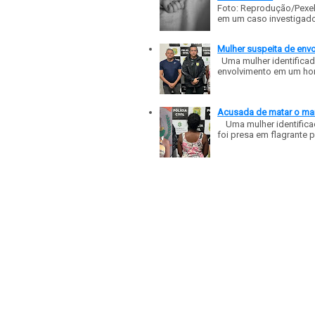
Foto: Reprodução/Pexe
em um caso investigado p
Mulher suspeita de env
Uma mulher identificad
envolvimento em um homic
Acusada de matar o mar
Uma mulher identificad
foi presa em flagrante p