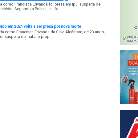
a como Francisca Erivanda foi presa em Ipu, suspeita de
ídio. Segundo a Polícia, ela foi...
ido em 2021 volta a ser presa por nova morte
a como Francisca Erivanda da Silva Alcântara, de 23 anos,
or suspeita de matar o própr...