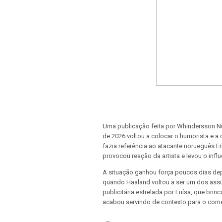
Uma publicação feita por Whindersson N
de 2026 voltou a colocar o humorista e a
fazia referência ao atacante norueguês Er
provocou reação da artista e levou o infl
A situação ganhou força poucos dias depo
quando Haaland voltou a ser um dos as
publicitária estrelada por Luísa, que b
acabou servindo de contexto para o com