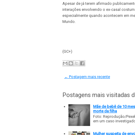
Apesar de já terem afirmado publicament
interações envolvendo o ex-casal costum
especialmente quando acontecem em mei
Mundo.
(GC+)
← Postagem mais recente
Postagens mais visitadas 
Mãe de bebê de 10 meses
morte da filha
Foto: Reprodução/Pexe
em um caso investigado p
Mulher suspeita de env