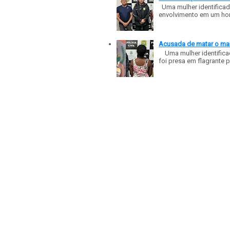
Uma mulher identificad
envolvimento em um homic
Acusada de matar o mar
Uma mulher identificad
foi presa em flagrante p