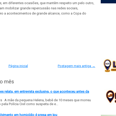
e, em diferentes ocasiões, que mantêm respeito um pelo outro,
am mobilizar grande repercussão nas redes sociais,
o a acontecimentos de grande alcance, como a Copa do
Página inicial
Postagem mais antiga →
do mês
 relata, em entrevista exclusiva, o que aconteceu antes da
ls A mãe da pequena Helena, bebê de 10 meses que morreu
ela Polícia Civil como suspeita de e...
olvimento em homicídio é presa em Ipu