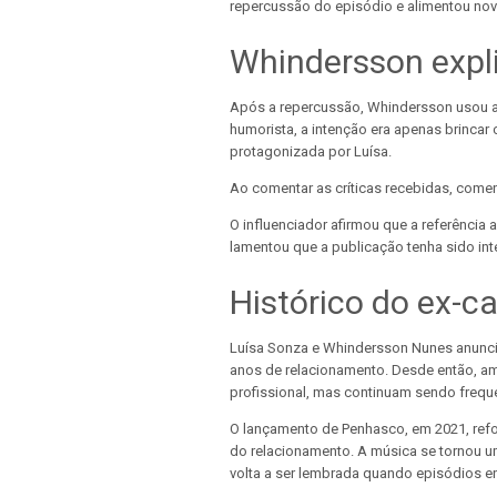
repercussão do episódio e alimentou nov
Whindersson expl
Após a repercussão, Whindersson usou as
humorista, a intenção era apenas brinca
protagonizada por Luísa.
Ao comentar as críticas recebidas, comen
O influenciador afirmou que a referência 
lamentou que a publicação tenha sido int
Histórico do ex-ca
Luísa Sonza e Whindersson Nunes anunci
anos de relacionamento. Desde então, a
profissional, mas continuam sendo frequ
O lançamento de Penhasco, em 2021, refo
do relacionamento. A música se tornou 
volta a ser lembrada quando episódios 