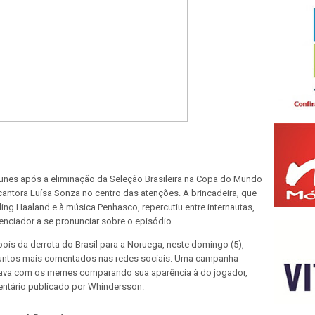
unes após a eliminação da Seleção Brasileira na Copa do Mundo
 cantora Luísa Sonza no centro das atenções. A brincadeira, que
ling Haaland e à música Penhasco, repercutiu entre internautas,
uenciador a se pronunciar sobre o episódio.
is da derrota do Brasil para a Noruega, neste domingo (5),
suntos mais comentados nas redes sociais. Uma campanha
rincava com os memes comparando sua aparência à do jogador,
entário publicado por Whindersson.