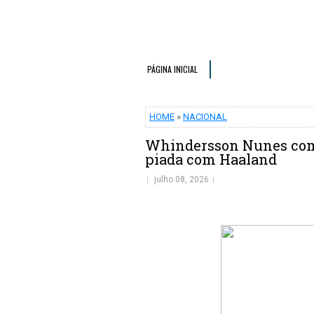
PÁGINA INICIAL
HOME
»
NACIONAL
Whindersson Nunes com
piada com Haaland
julho 08, 2026