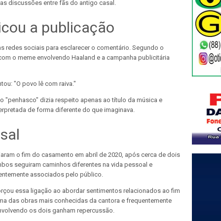
as discussões entre fãs do antigo casal.
icou a publicação
 redes sociais para esclarecer o comentário. Segundo o
r com o meme envolvendo Haaland e a campanha publicitária
tou: "O povo lê com raiva."
ao "penhasco" dizia respeito apenas ao título da música e
erpretada de forma diferente do que imaginava.
sal
aram o fim do casamento em abril de 2020, após cerca de dois
mbos seguiram caminhos diferentes na vida pessoal e
entemente associados pelo público.
rçou essa ligação ao abordar sentimentos relacionados ao fim
uma das obras mais conhecidas da cantora e frequentemente
envolvendo os dois ganham repercussão.