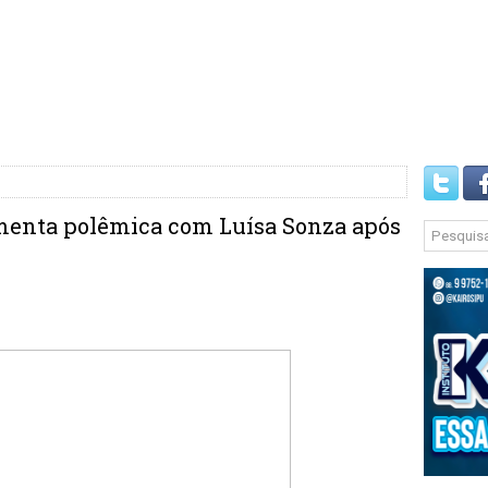
enta polêmica com Luísa Sonza após