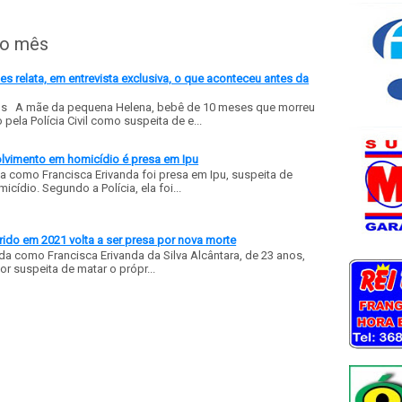
do mês
 relata, em entrevista exclusiva, o que aconteceu antes da
ls A mãe da pequena Helena, bebê de 10 meses que morreu
ela Polícia Civil como suspeita de e...
olvimento em homicídio é presa em Ipu
a como Francisca Erivanda foi presa em Ipu, suspeita de
ídio. Segundo a Polícia, ela foi...
ido em 2021 volta a ser presa por nova morte
a como Francisca Erivanda da Silva Alcântara, de 23 anos,
or suspeita de matar o própr...