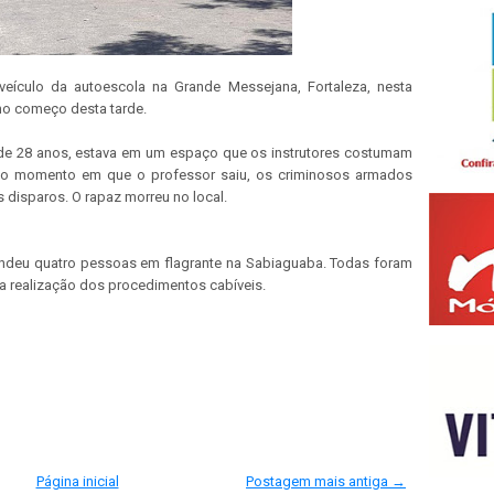
veículo da autoescola na Grande Messejana, Fortaleza, nesta
 no começo desta tarde.
s, de 28 anos, estava em um espaço que os instrutores costumam
. No momento em que o professor saiu, os criminosos armados
 disparos. O rapaz morreu no local.
rendeu quatro pessoas em flagrante na Sabiaguaba. Todas foram
a realização dos procedimentos cabíveis.
Página inicial
Postagem mais antiga →