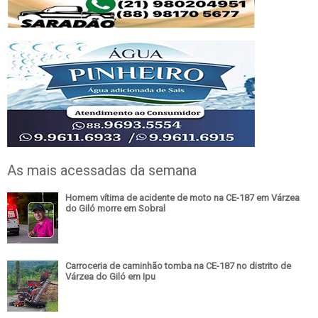
As mais acessadas da semana
Homem vítima de acidente de moto na CE-187 em Várzea
do Giló morre em Sobral
Carroceria de caminhão tomba na CE-187 no distrito de
Várzea do Giló em Ipu