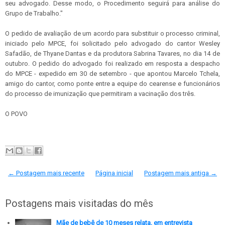
seu advogado. Desse modo, o Procedimento seguirá para análise do
Grupo de Trabalho."
O pedido de avaliação de um acordo para substituir o processo criminal,
iniciado pelo MPCE, foi solicitado pelo advogado do cantor Wesley
Safadão, de Thyane Dantas e da produtora Sabrina Tavares, no dia 14 de
outubro. O pedido do advogado foi realizado em resposta a despacho
do MPCE - expedido em 30 de setembro - que apontou Marcelo Tchela,
amigo do cantor, como ponte entre a equipe do cearense e funcionários
do processo de imunização que permitiram a vacinação dos três.
O POVO
← Postagem mais recente
Página inicial
Postagem mais antiga →
Postagens mais visitadas do mês
Mãe de bebê de 10 meses relata, em entrevista