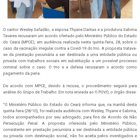
O cantor Wesley Safadão, a esposa Thyane Dantas e a produtora Sabrina
Tavares recusaram um acordo ofertado pelo Ministério Público do Estado
do Ceará (MPCE), em audiência realizada nesta quinta-feira, 28, sobre o
caso da vacinação irregular contra a Covid-19 do trio. A proposta tratava-
se da prestação pecuniária a ser destinada a uma entidade pública ou
privada com trabalhos sociais em substituição a um possível processo
criminal sobre o caso. O trio e a defesa recusaram o acordo como
pagamento da pena.
De acordo com MPCE, devido à recusa, o procedimento seguirá para
análise do Grupo de Trabalho. Em nota enviada ao O POVO, o órgão disse:
“O Ministério Público do Estado do Ceará informa que, na manhã desta
quinta-feira (28/10), foi realizada audiência com Wesley, Thyane e Sabrina,
todos acompanhados por seu advogado, para fins de Acordo de Não
Persecução Penal. A proposta oferecida pelo Ministério Público,
consistente em prestação pecuniária a ser destinada a entidade pública
ou privada com destinação social, não foi aceita pelos investigados e