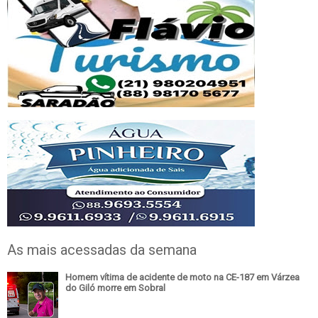
As mais acessadas da semana
Homem vítima de acidente de moto na CE-187 em Várzea
do Giló morre em Sobral