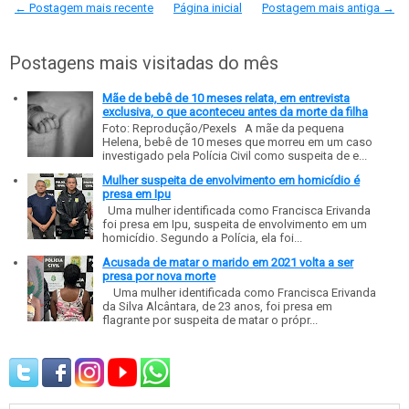
← Postagem mais recente
Página inicial
Postagem mais antiga →
Postagens mais visitadas do mês
Mãe de bebê de 10 meses relata, em entrevista
exclusiva, o que aconteceu antes da morte da filha
Foto: Reprodução/Pexels A mãe da pequena
Helena, bebê de 10 meses que morreu em um caso
investigado pela Polícia Civil como suspeita de e...
Mulher suspeita de envolvimento em homicídio é
presa em Ipu
Uma mulher identificada como Francisca Erivanda
foi presa em Ipu, suspeita de envolvimento em um
homicídio. Segundo a Polícia, ela foi...
Acusada de matar o marido em 2021 volta a ser
presa por nova morte
Uma mulher identificada como Francisca Erivanda
da Silva Alcântara, de 23 anos, foi presa em
flagrante por suspeita de matar o própr...