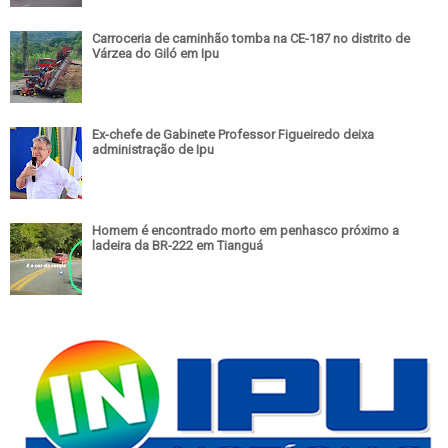
Carroceria de caminhão tomba na CE-187 no distrito de
Várzea do Giló em Ipu
Ex-chefe de Gabinete Professor Figueiredo deixa
administração de Ipu
Homem é encontrado morto em penhasco próximo a
ladeira da BR-222 em Tianguá