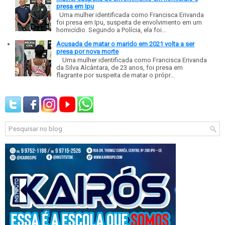
presa em Ipu
Uma mulher identificada como Francisca Erivanda
foi presa em Ipu, suspeita de envolvimento em um
homicídio. Segundo a Polícia, ela foi...
Acusada de matar o marido em 2021 volta a ser
presa por nova morte
Uma mulher identificada como Francisca Erivanda
da Silva Alcântara, de 23 anos, foi presa em
flagrante por suspeita de matar o própr...