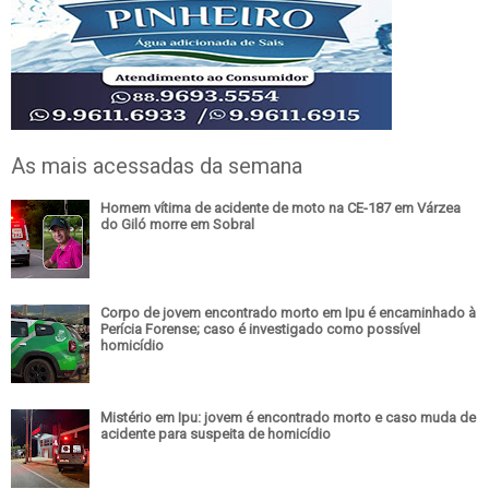
As mais acessadas da semana
Homem vítima de acidente de moto na CE-187 em Várzea
do Giló morre em Sobral
Corpo de jovem encontrado morto em Ipu é encaminhado à
Perícia Forense; caso é investigado como possível
homicídio
Mistério em Ipu: jovem é encontrado morto e caso muda de
acidente para suspeita de homicídio