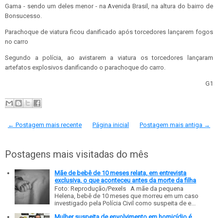
Gama - sendo um deles menor - na Avenida Brasil, na altura do bairro de
Bonsucesso.
Parachoque de viatura ficou danificado após torcedores lançarem fogos
no carro
Segundo a polícia, ao avistarem a viatura os torcedores lançaram
artefatos explosivos danificando o parachoque do carro.
G1
← Postagem mais recente
Página inicial
Postagem mais antiga →
Postagens mais visitadas do mês
Mãe de bebê de 10 meses relata, em entrevista
exclusiva, o que aconteceu antes da morte da filha
Foto: Reprodução/Pexels A mãe da pequena
Helena, bebê de 10 meses que morreu em um caso
investigado pela Polícia Civil como suspeita de e...
Mulher suspeita de envolvimento em homicídio é