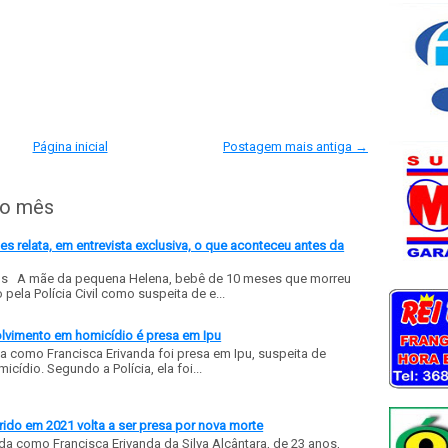
Página inicial
Postagem mais antiga →
do mês
 relata, em entrevista exclusiva, o que aconteceu antes da
ls A mãe da pequena Helena, bebê de 10 meses que morreu
ela Polícia Civil como suspeita de e...
olvimento em homicídio é presa em Ipu
a como Francisca Erivanda foi presa em Ipu, suspeita de
ídio. Segundo a Polícia, ela foi...
ido em 2021 volta a ser presa por nova morte
a como Francisca Erivanda da Silva Alcântara, de 23 anos,