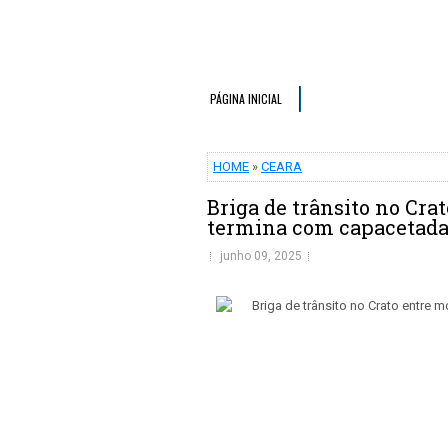
PÁGINA INICIAL
HOME
»
CEARA
Briga de trânsito no Cra
termina com capacetad
junho 09, 2025