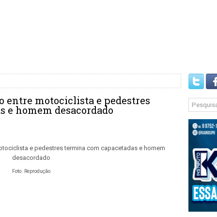
to entre motociclista e pedestres
as e homem desacordado
Foto: Reprodução