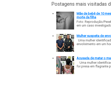
Postagens mais visitadas 
Mãe de bebê de 10 meses
morte da filha
Foto: Reprodução/Pexe
em um caso investigado p
Mulher suspeita de env
Uma mulher identificad
envolvimento em um homic
Acusada de matar o mar
Uma mulher identificad
foi presa em flagrante p