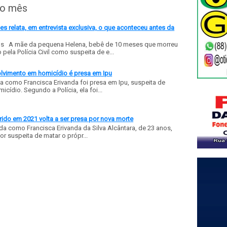
do mês
 relata, em entrevista exclusiva, o que aconteceu antes da
ls A mãe da pequena Helena, bebê de 10 meses que morreu
ela Polícia Civil como suspeita de e...
olvimento em homicídio é presa em Ipu
a como Francisca Erivanda foi presa em Ipu, suspeita de
ídio. Segundo a Polícia, ela foi...
ido em 2021 volta a ser presa por nova morte
a como Francisca Erivanda da Silva Alcântara, de 23 anos,
or suspeita de matar o própr...