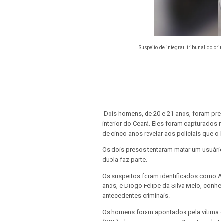
Suspeito de integrar 'tribunal do c
Dois homens, de 20 e 21 anos, foram pres
interior do Ceará. Eles foram capturados 
de cinco anos revelar aos policiais que
Os dois presos tentaram matar um usuário
dupla faz parte.
Os suspeitos foram identificados como A
anos, e Diogo Felipe da Silva Melo, con
antecedentes criminais.
Os homens foram apontados pela vítima 