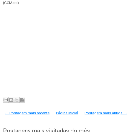
(GCMais)
← Postagem mais recente
Página inicial
Postagem mais antiga →
Postagens mais visitadas do mês