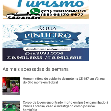
As mais acessadas da semana
Homem vítima de acidente de moto na CE-187 em Várzea
do Giló morre em Sobral
Corpo de jovem encontrado morto em Ipu é encaminhado à
Perícia Forense; caso é investigado como possível
homicídio