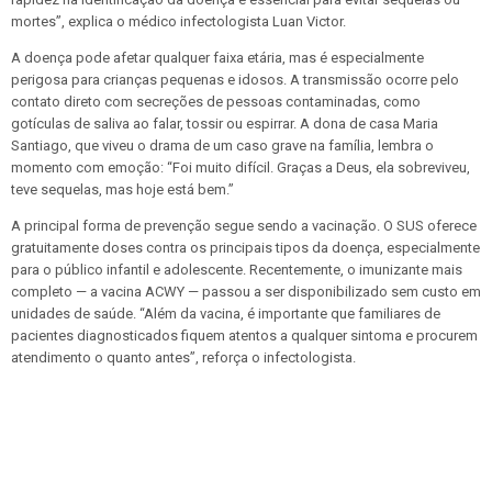
mortes”, explica o médico infectologista Luan Victor.
A doença pode afetar qualquer faixa etária, mas é especialmente
perigosa para crianças pequenas e idosos. A transmissão ocorre pelo
contato direto com secreções de pessoas contaminadas, como
gotículas de saliva ao falar, tossir ou espirrar. A dona de casa Maria
Santiago, que viveu o drama de um caso grave na família, lembra o
momento com emoção: “Foi muito difícil. Graças a Deus, ela sobreviveu,
teve sequelas, mas hoje está bem.”
A principal forma de prevenção segue sendo a vacinação. O SUS oferece
gratuitamente doses contra os principais tipos da doença, especialmente
para o público infantil e adolescente. Recentemente, o imunizante mais
completo — a vacina ACWY — passou a ser disponibilizado sem custo em
unidades de saúde. “Além da vacina, é importante que familiares de
pacientes diagnosticados fiquem atentos a qualquer sintoma e procurem
atendimento o quanto antes”, reforça o infectologista.