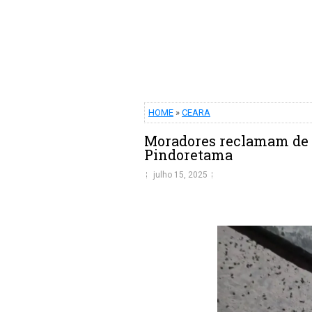
HOME
»
CEARA
Moradores reclamam de 
Pindoretama
julho 15, 2025