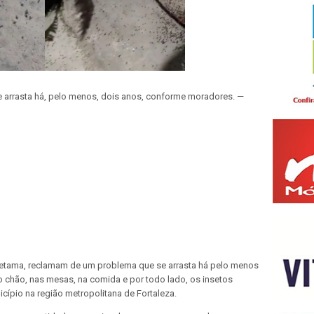
 arrasta há, pelo menos, dois anos, conforme moradores. —
retama, reclamam de um problema que se arrasta há pelo menos
 chão, nas mesas, na comida e por todo lado, os insetos
cípio na região metropolitana de Fortaleza.