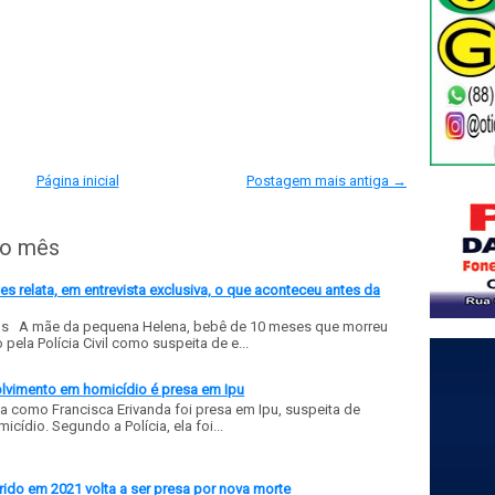
Página inicial
Postagem mais antiga →
do mês
 relata, em entrevista exclusiva, o que aconteceu antes da
ls A mãe da pequena Helena, bebê de 10 meses que morreu
ela Polícia Civil como suspeita de e...
olvimento em homicídio é presa em Ipu
a como Francisca Erivanda foi presa em Ipu, suspeita de
ídio. Segundo a Polícia, ela foi...
ido em 2021 volta a ser presa por nova morte