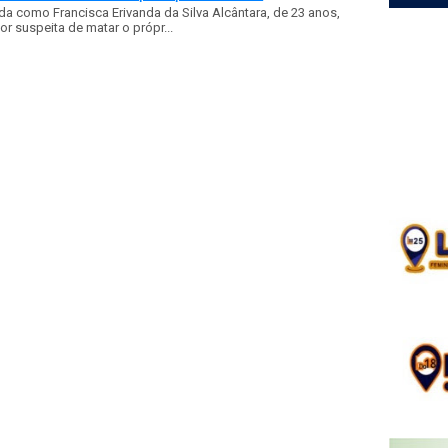
a como Francisca Erivanda da Silva Alcântara, de 23 anos,
or suspeita de matar o própr...