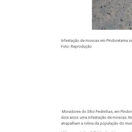
Infestação de moscas em Pindoretama se
Foto: Reprodução
Moradores do Sítio Pedrinhas, em Pindo
dois anos: uma infestação de moscas. No
atrapalham a rotina da população do muni