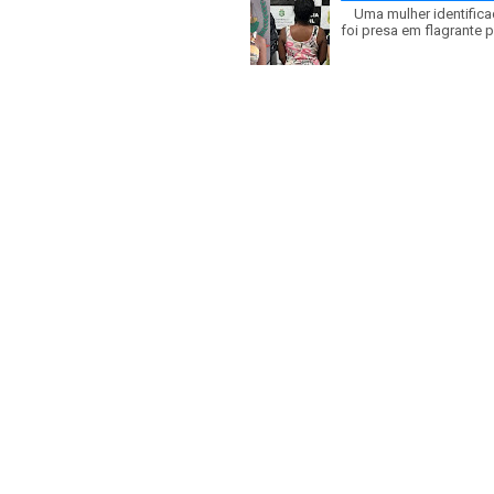
Uma mulher identificad
foi presa em flagrante p