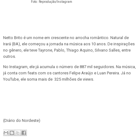
Foto: Reprodução/Instagram
Netto Brito é um nome em crescente no arrocha romântico. Natural de
Irará (BA), ele começou a jornada na música aos 10 anos. De inspirações
no gênero, ele teve Tayrone, Pablo, Thiago Aquino, Silvano Salles, entre
outros.
No Instagram, ele já acumula o número de 887 mil seguidores. Na música,
já conta com feats com os cantores Felipe Araújo e Luan Pereira. Já no
YouTube, ele soma mais de 325 milhões de views.
(Diário do Nordeste)