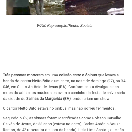
Foto:
Reprodução/Redes Sociais
Três pessoas morreram
em uma
colisão entre o ônibus
que levava a
banda do
cantor Netto Brito
e um carro, na noite de domingo (27), na BA-
046, em Santo Antônio de Jesus (BA). Conforme nota divulgada nas
redes do artista, os músicos estavam a caminho da festa de aniversário
da cidade de
Salinas da Margarida (BA)
, onde fariam um show.
O cantor Netto Brito estava no ônibus, mas não sofreu ferimentos.
Segundo o
G1
, as vítimas foram identificadas como Robson Carvalho
Galvão de Jesus, de 33 anos (estava no carro); Carlos Antônio Souza
Ramos, de 42 (operador de som da banda); Leila Lima Santos, que não