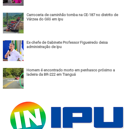
Carroceria de caminhão tomba na CE-187 no distrito de
Várzea do Giló em Ipu
Ex-chefe de Gabinete Professor Figueiredo deixa
administração de Ipu
Homem é encontrado morto em penhasco próximo a
ladeira da BR-222 em Tianguá