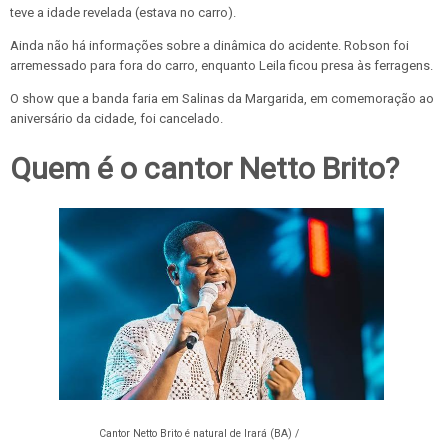
teve a idade revelada (estava no carro).
Ainda não há informações sobre a dinâmica do acidente. Robson foi
arremessado para fora do carro, enquanto Leila ficou presa às ferragens.
O show que a banda faria em Salinas da Margarida, em comemoração ao
aniversário da cidade, foi cancelado.
Quem é o cantor Netto Brito?
Cantor Netto Brito é natural de Irará (BA) /