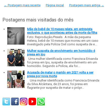
← Postagem mais recente
Página inicial
Postagem mais antiga →
Postagens mais visitadas do mês
Mãe de bebê de 10 meses relata, em entrevista
exclusiva, o que aconteceu antes da morte da filha
Foto: Reprodução/Pexels A mãe da pequena
Helena, bebê de 10 meses que morreu em um caso
investigado pela Polícia Civil como suspeita de e...
Mulher suspeita de envolvimento em homicídio é
presa em Ipu
Uma mulher identificada como Francisca Erivanda
foi presa em Ipu, suspeita de envolvimento em um
homicídio. Segundo a Polícia, ela foi...
Acusada de matar o marido em 2021 volta a ser
presa por nova morte
Uma mulher identificada como Francisca Erivanda
da Silva Alcântara, de 23 anos, foi presa em
flagrante por suspeita de matar o própr...