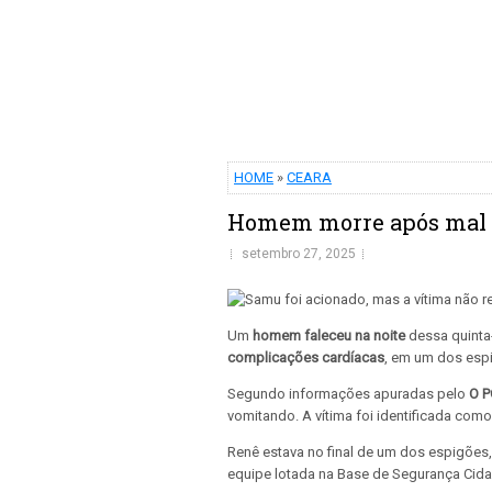
HOME
»
CEARA
Homem morre após mal s
setembro 27, 2025
Um
homem faleceu na noite
dessa quinta-
complicações cardíacas
, em um dos espi
Segundo informações apuradas pelo
O 
vomitando. A vítima foi identificada com
Renê estava no final de um dos espigões
equipe lotada na Base de Segurança Cidad