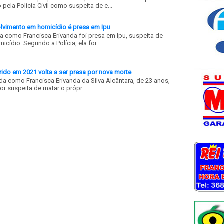
ela Polícia Civil como suspeita de e...
olvimento em homicídio é presa em Ipu
a como Francisca Erivanda foi presa em Ipu, suspeita de
ídio. Segundo a Polícia, ela foi...
ido em 2021 volta a ser presa por nova morte
a como Francisca Erivanda da Silva Alcântara, de 23 anos,
or suspeita de matar o própr...