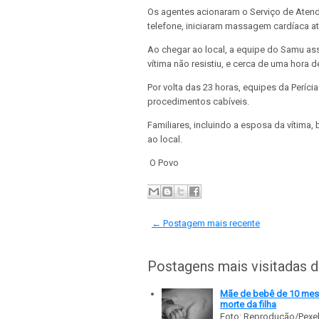
Os agentes acionaram o Serviço de Atend
telefone, iniciaram massagem cardíaca a
Ao chegar ao local, a equipe do Samu as
vítima não resistiu, e cerca de uma hora 
Por volta das 23 horas, equipes da Períc
procedimentos cabíveis.
Familiares, incluindo a esposa da vítima
ao local.
O Povo
← Postagem mais recente
Postagens mais visitadas 
Mãe de bebê de 10 meses
morte da filha
Foto: Reprodução/Pexe