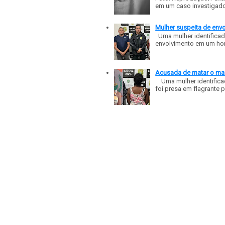
em um caso investigado p
Mulher suspeita de env
Uma mulher identificad
envolvimento em um homic
Acusada de matar o mar
Uma mulher identificad
foi presa em flagrante p