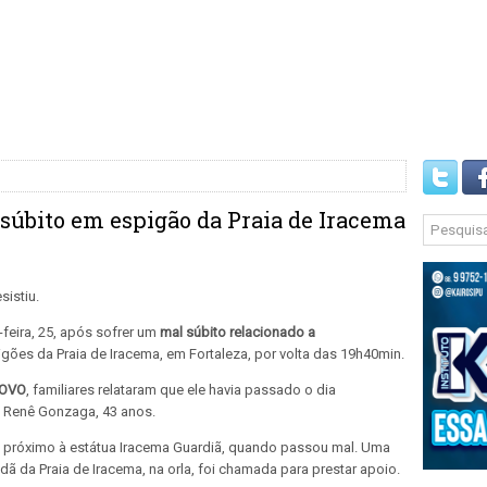
úbito em espigão da Praia de Iracema
feira, 25, após sofrer um
mal súbito relacionado a
gões da Praia de Iracema, em Fortaleza, por volta das 19h40min.
POVO
, familiares relataram que ele havia passado o dia
o Renê Gonzaga, 43 anos.
, próximo à estátua Iracema Guardiã, quando passou mal. Uma
ã da Praia de Iracema, na orla, foi chamada para prestar apoio.