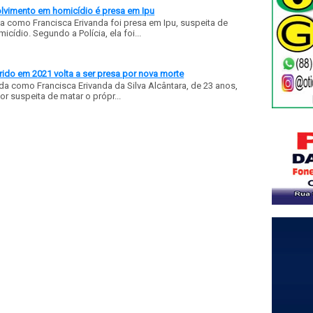
olvimento em homicídio é presa em Ipu
a como Francisca Erivanda foi presa em Ipu, suspeita de
ídio. Segundo a Polícia, ela foi...
ido em 2021 volta a ser presa por nova morte
a como Francisca Erivanda da Silva Alcântara, de 23 anos,
or suspeita de matar o própr...