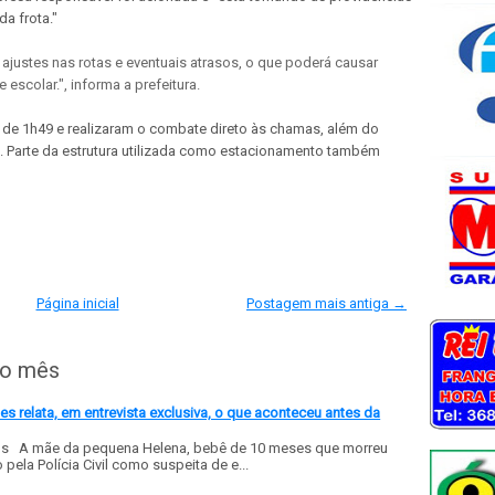
da frota."
ajustes nas rotas e eventuais atrasos, o que poderá causar
escolar.", informa a prefeitura.
de 1h49 e realizaram o combate direto às chamas, além do
. Parte da estrutura utilizada como estacionamento também
Página inicial
Postagem mais antiga →
do mês
 relata, em entrevista exclusiva, o que aconteceu antes da
ls A mãe da pequena Helena, bebê de 10 meses que morreu
ela Polícia Civil como suspeita de e...