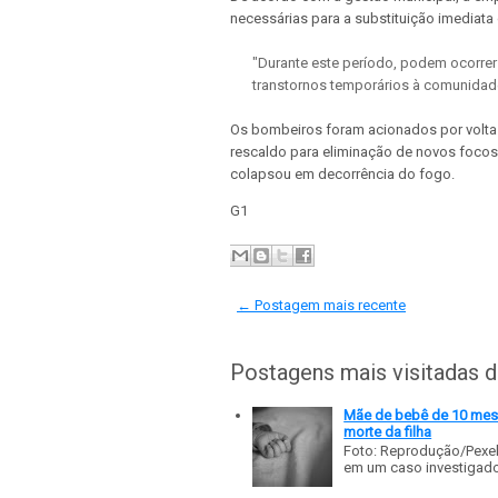
necessárias para a substituição imediata 
"Durante este período, podem ocorrer 
transtornos temporários à comunidade 
Os bombeiros foram acionados por volta 
rescaldo para eliminação de novos focos
colapsou em decorrência do fogo.
G1
← Postagem mais recente
Postagens mais visitadas 
Mãe de bebê de 10 meses
morte da filha
Foto: Reprodução/Pexe
em um caso investigado p