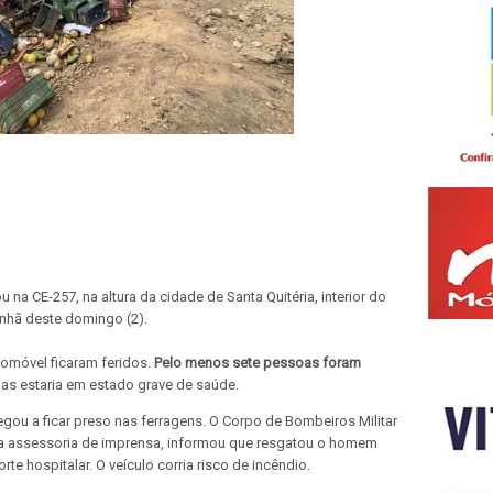
a CE-257, na altura da cidade de Santa Quitéria, interior do
anhã deste domingo (2).
omóvel ficaram feridos.
Pelo menos sete pessoas foram
as estaria em estado grave de saúde.
gou a ficar preso nas ferragens. O Corpo de Bombeiros Militar
a assessoria de imprensa, informou que resgatou o homem
te hospitalar. O veículo corria risco de incêndio.