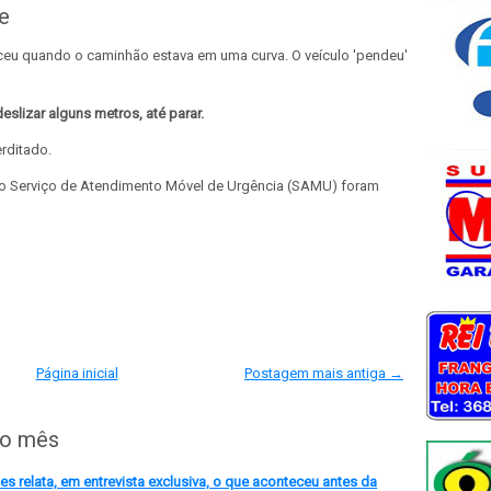
e
ceu quando o caminhão estava em uma curva. O veículo 'pendeu'
slizar alguns metros, até parar.
erditado.
 o Serviço de Atendimento Móvel de Urgência (SAMU) foram
Página inicial
Postagem mais antiga →
do mês
 relata, em entrevista exclusiva, o que aconteceu antes da