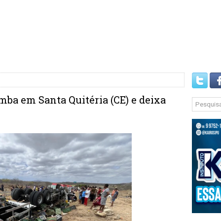
ba em Santa Quitéria (CE) e deixa