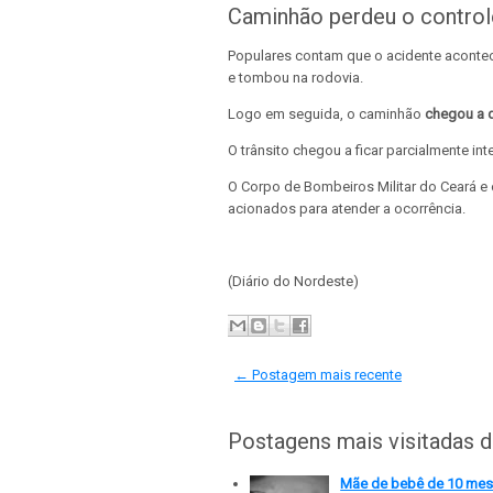
Caminhão perdeu o control
Populares contam que o acidente aconte
e tombou na rodovia.
Logo em seguida, o caminhão
chegou a de
O trânsito chegou a ficar parcialmente int
O Corpo de Bombeiros Militar do Ceará e
acionados para atender a ocorrência.
(Diário do Nordeste)
← Postagem mais recente
Postagens mais visitadas 
Mãe de bebê de 10 meses