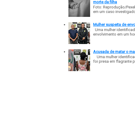
morte da filha
Foto: Reprodução/Pexe
em um caso investigado p
Mulher suspeita de env
Uma mulher identificad
envolvimento em um homic
Acusada de matar o mar
Uma mulher identificad
foi presa em flagrante p