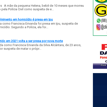
ls A mãe da pequena Helena, bebê de 10 meses que morreu
ela Polícia Civil como suspeita de e...
olvimento em homicídio é presa em Ipu
a como Francisca Erivanda foi presa em Ipu, suspeita de
ídio. Segundo a Polícia, ela foi...
ido em 2021 volta a ser presa por nova morte
a como Francisca Erivanda da Silva Alcântara, de 23 anos,
or suspeita de matar o própr...