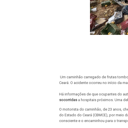
Um caminhão carregado de frutas tombou n
Ceará. O acidente ocorreu no início da m
Há informações de que ocupantes do aut
socorridas
a hospitais próximos. Uma del
O motorista do caminhão, de 23 anos, che
do Estado do Ceará (CBMCE), por meio d
consciente e o encaminhou para o transpor