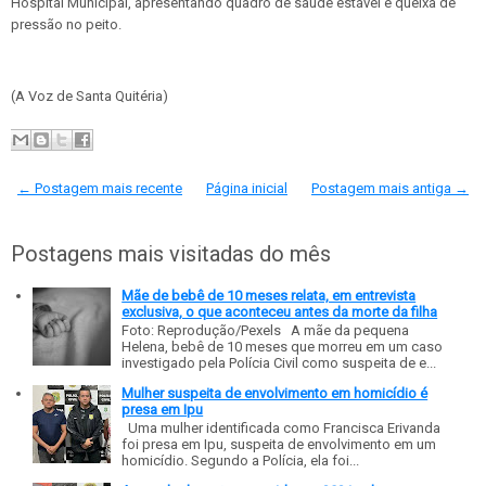
Hospital Municipal, apresentando quadro de saúde estável e queixa de
pressão no peito.
(A Voz de Santa Quitéria)
← Postagem mais recente
Página inicial
Postagem mais antiga →
Postagens mais visitadas do mês
Mãe de bebê de 10 meses relata, em entrevista
exclusiva, o que aconteceu antes da morte da filha
Foto: Reprodução/Pexels A mãe da pequena
Helena, bebê de 10 meses que morreu em um caso
investigado pela Polícia Civil como suspeita de e...
Mulher suspeita de envolvimento em homicídio é
presa em Ipu
Uma mulher identificada como Francisca Erivanda
foi presa em Ipu, suspeita de envolvimento em um
homicídio. Segundo a Polícia, ela foi...