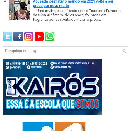
Acusada de matar o marido em 2021 volta a ser
presa por nova morte
Uma mulher identificada como Francisca Erivanda
da Silva Alcântara, de 23 anos, foi presa em
flagrante por suspeita de matar o própr...