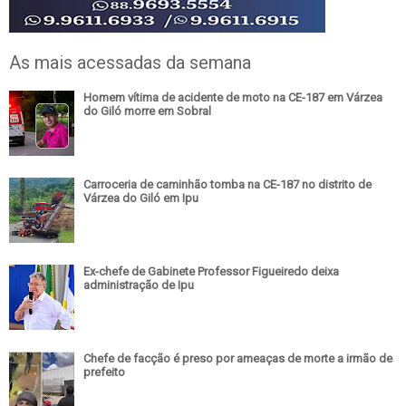
As mais acessadas da semana
Homem vítima de acidente de moto na CE-187 em Várzea
do Giló morre em Sobral
Carroceria de caminhão tomba na CE-187 no distrito de
Várzea do Giló em Ipu
Ex-chefe de Gabinete Professor Figueiredo deixa
administração de Ipu
Chefe de facção é preso por ameaças de morte a irmão de
prefeito