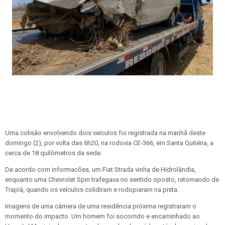
Uma colisão envolvendo dois veículos foi registrada na manhã deste
domingo (2), por volta das 6h20, na rodovia CE-366, em Santa Quitéria, a
cerca de 18 quilômetros da sede.
De acordo com informacões, um Fiat Strada vinha de Hidrolândia,
enquanto uma Chevrolet Spin trafegava no sentido oposto, retornando de
Trapiá, quando os veículos colidiram e rodopiaram na pista.
Imagens de uma câmera de uma residência próxima registraram o
momento do impacto. Um homem foi socorrido e encaminhado ao