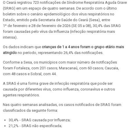
O Ceará registrou 723 notificações de Síndrome Respiratória Aguda Grave
(SRAG) em um espaço de quatro semanas. De acordo com o último
boletim sobre o cenário epidemiológico dos vírus respiratórios no
Estado, emitido pela Secretaria de Saúde do Ceará (Sesa), entre
1º
de fevereiro e 28 de fevereiro
de 2026 (SE 05 a 08), 30,4% das SRAG
foram causadas pelo vírus da Influenza (infecção respiratória mais
intensa).
Os dados indicam que
crianças de 1 a 4 anos foram o grupo etário mais
atingido
no período, representando 26,4% das notificações.
Conforme a Sesa, os municípios com maior número de notificações
foram Fortaleza, com 201 casos; Maracanaú, com 60 casos; Caucaia,
com 48 casos e Sobral, com 44.
A SRAG é uma forma grave de infecção respiratória que pode ser
causada por diferentes vírus, como influenza, coronavírus e outros
agentes respiratórios.
Nas quatro semanas analisadas, os casos notificados de SRAG foram
classificados da seguinte forma:
30,4% - SRAG causada por Influenza;
21,2% - SRAG não especificada;