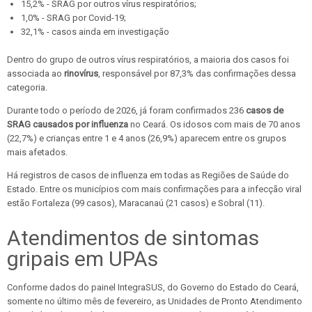
15,2% - SRAG por outros vírus respiratórios;
1,0% - SRAG por Covid-19;
32,1% - casos ainda em investigação
Dentro do grupo de outros vírus respiratórios, a maioria dos casos foi
associada ao
rinovírus
, responsável por 87,3%
das confirmações dessa
categoria.
Durante todo o período de 2026, já foram confirmados 236
casos de
SRAG causados por influenza
no Ceará. Os idosos com mais de 70 anos
(22,7%) e crianças entre 1 e 4 anos (26,9%) aparecem entre os grupos
mais afetados.
Há registros de casos de influenza em todas as Regiões de Saúde do
Estado. Entre os municípios com mais confirmações para a infecção viral
estão Fortaleza (99 casos), Maracanaú (21 casos) e Sobral (11).
Atendimentos de sintomas
gripais em UPAs
Conforme dados do painel IntegraSUS, do Governo do Estado do Ceará,
somente no último mês de fevereiro, as Unidades de Pronto Atendimento