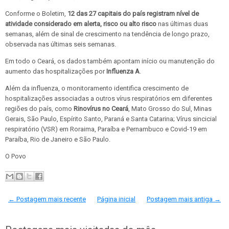
Conforme o Boletim,
12 das 27 capitais do país registram nível de
atividade considerado em alerta, risco ou alto risco
nas últimas duas
semanas, além de sinal de crescimento na tendência de longo prazo,
observada nas últimas seis semanas.
Em todo o Ceará, os dados também apontam início ou manutenção do
aumento das hospitalizações por
Influenza A
.
Além da influenza, o monitoramento identifica crescimento de
hospitalizações associadas a outros vírus respiratórios em diferentes
regiões do país, como
Rinovírus no Ceará
, Mato Grosso do Sul, Minas
Gerais, São Paulo, Espírito Santo, Paraná e Santa Catarina; Vírus sincicial
respiratório (VSR) em Roraima, Paraíba e Pernambuco e Covid-19 em
Paraíba, Rio de Janeiro e São Paulo.
O Povo
← Postagem mais recente
Página inicial
Postagem mais antiga →