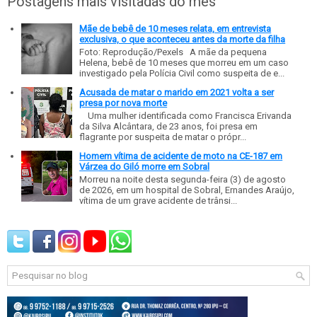
Postagens mais visitadas do mês
Mãe de bebê de 10 meses relata, em entrevista
exclusiva, o que aconteceu antes da morte da filha
Foto: Reprodução/Pexels A mãe da pequena
Helena, bebê de 10 meses que morreu em um caso
investigado pela Polícia Civil como suspeita de e...
Acusada de matar o marido em 2021 volta a ser
presa por nova morte
Uma mulher identificada como Francisca Erivanda
da Silva Alcântara, de 23 anos, foi presa em
flagrante por suspeita de matar o própr...
Homem vítima de acidente de moto na CE-187 em
Várzea do Giló morre em Sobral
Morreu na noite desta segunda-feira (3) de agosto
de 2026, em um hospital de Sobral, Ernandes Araújo,
vítima de um grave acidente de trânsi...