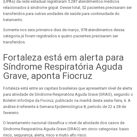
(UPAs) da rede estadual registraram 5.287 atendimentos médicos
relacionados à síndrome gripal. Desse total, 52 pacientes precisaram ser
transferidos para outras unidades de saúde para continuidade do
tratamento.
Somente nos seis primeiros dias de março, 978 atendimentos dessa
categoria já foram registrados e quatro pacientes precisaram ser
transferidos.
Fortaleza está em alerta para
Síndrome Respiratória Aguda
Grave, aponta Fiocruz
Fortaleza está entre as capitais brasileiras que apresentam nível de alerta
para atividade de Síndrome Respiratória Aguda Grave (SRAG), segundo o
Boletim InfoGripe da Fiocruz, publicado na manhã desta sexta-feira, 6. A
análise é referente à Semana Epidemiológica 8, período de 22 a 28 de
fevereiro.
O levantamento nacional classifica o nível de atividade dos casos de
Síndrome Respiratória Aguda Grave (SRAG) em cinco categorias: baixo
risco, segurança, alerta, risco e muito alto risco.