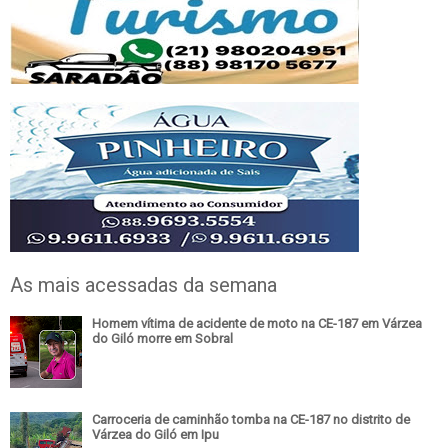
As mais acessadas da semana
Homem vítima de acidente de moto na CE-187 em Várzea
do Giló morre em Sobral
Carroceria de caminhão tomba na CE-187 no distrito de
Várzea do Giló em Ipu