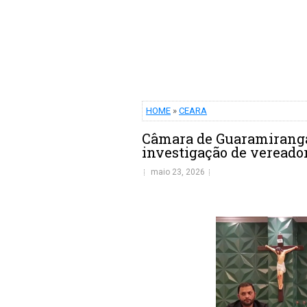
HOME
»
CEARA
Câmara de Guaramiranga
investigação de vereado
maio 23, 2026