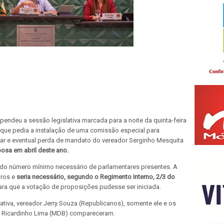
ndeu a sessão legislativa marcada para a noite da quinta-feira
 que pedia a instalação de uma comissão especial para
ar e eventual perda de mandato do vereador Serginho Mesquita
osa em abril deste ano.
 do número mínimo necessário de parlamentares presentes. A
ros e
seria necessário, segundo o Regimento Interno, 2/3 do
ra que a votação de proposições pudesse ser iniciada.
ativa, vereador Jerry Souza (Republicanos), somente ele e os
 Ricardinho Lima (MDB) compareceram.