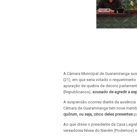
A Câmara Municipal de Guaramiranga suspe
(21), em que seria votado o requerimento
apuração de quebra de decoro parlament
(Republicanos),
acusado de agredir a esp
A suspensão ocorreu diante da ausência
Câmara de Guaramiranga tem nove memb
quórum, ou seja, cinco deles presentes
pa
Ao que disse o presidente da Casa Legisl
vereadores Nívea do Neném (Podemos) e