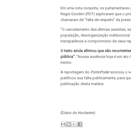
Em uma nota conjunta, os parlamentares 
Regis Gondim (PDT) explicaram que o pro
chamaram de "falta de respeito" da pres
"O cancelamento das últimas sessões, se
população, desorganização institucional
transparência e compromisso de seus re
O texto ainda afirmou que são recorrentes
pública".
"Nossa ausência hoje é um ato d
trecho.
A reportagem do
PontoPoder
acionou o v
justificou sua falta publicamente, para q
publicação desta matéria.
(Diário do Nordeste)