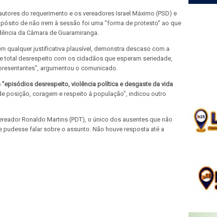
autores do requerimento e os vereadores Israel Máximo (PSD) e
pósito de não irem à sessão foi uma "forma de protesto" ao que
idência da Câmara de Guaramiranga.
m qualquer justificativa plausível, demonstra descaso com a
 e total desrespeito com os cidadãos que esperam seriedade,
presentantes", argumentou o comunicado.
 "episódios desrespeito, violência política e desgaste da vida
e posição, coragem e respeito à população", indicou outro
ereador Ronaldo Martins (PDT), o único dos ausentes que não
ue pudesse falar sobre o assunto. Não houve resposta até a