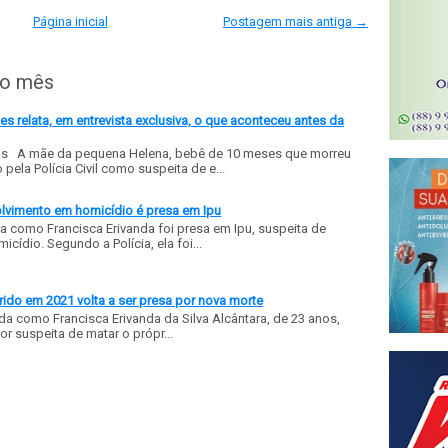
Página inicial
Postagem mais antiga →
do mês
 relata, em entrevista exclusiva, o que aconteceu antes da
ls A mãe da pequena Helena, bebê de 10 meses que morreu
ela Polícia Civil como suspeita de e...
olvimento em homicídio é presa em Ipu
a como Francisca Erivanda foi presa em Ipu, suspeita de
ídio. Segundo a Polícia, ela foi...
ido em 2021 volta a ser presa por nova morte
a como Francisca Erivanda da Silva Alcântara, de 23 anos,
or suspeita de matar o própr...