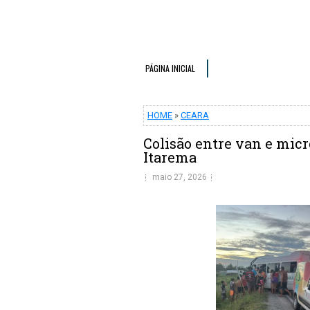
PÁGINA INICIAL
HOME
»
CEARA
Colisão entre van e mic
Itarema
maio 27, 2026