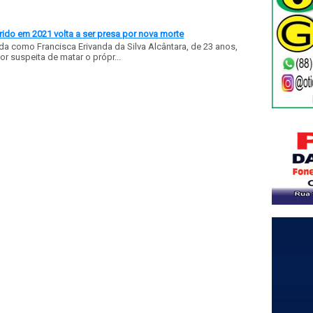
ido em 2021 volta a ser presa por nova morte
a como Francisca Erivanda da Silva Alcântara, de 23 anos,
or suspeita de matar o própr...