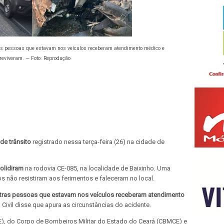
ras pessoas que estavam nos veículos receberam atendimento médico e
reviveram. — Foto: Reprodução
de trânsito
registrado nessa terça-feira (26) na cidade de
colidiram
na rodovia CE-085, na localidade de Baixinho. Uma
 não resistiram aos ferimentos e faleceram no local.
tras pessoas que estavam nos veículos receberam atendimento
 Civil disse que apura as circunstâncias do acidente.
CE), do Corpo de Bombeiros Militar do Estado do Ceará (CBMCE) e