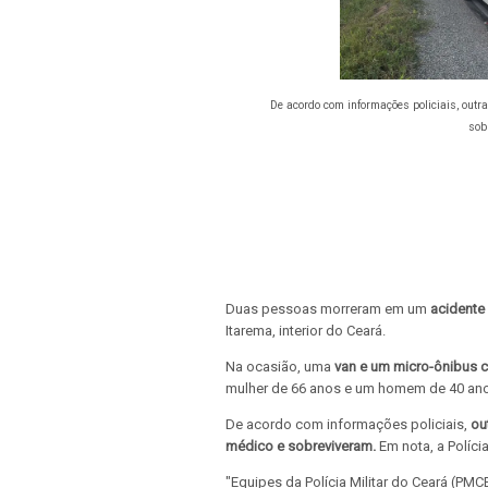
De acordo com informações policiais, out
sob
Duas pessoas morreram em um
acidente 
Itarema, interior do Ceará.
Na ocasião, uma
van e um micro-ônibus 
mulher de 66 anos e um homem de 40 anos
De acordo com informações policiais,
ou
médico e sobreviveram.
Em nota, a Polícia
"Equipes da Polícia Militar do Ceará (PM