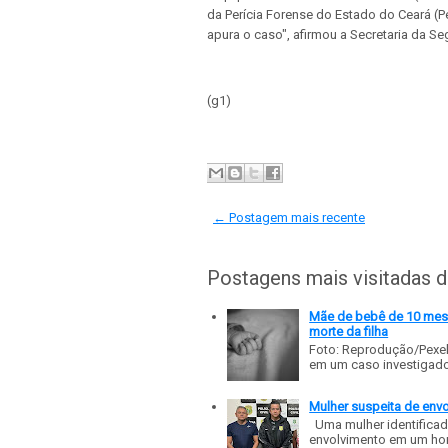
da Perícia Forense do Estado do Ceará (Pe
apura o caso", afirmou a Secretaria da Se
(g1)
← Postagem mais recente
Postagens mais visitadas 
Mãe de bebê de 10 meses
morte da filha
Foto: Reprodução/Pexe
em um caso investigado p
Mulher suspeita de env
Uma mulher identificad
envolvimento em um homic