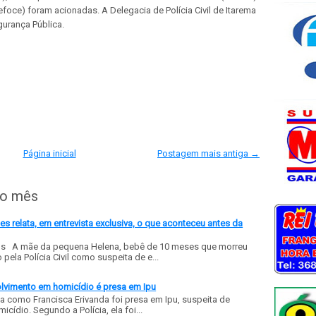
foce) foram acionadas. A Delegacia de Polícia Civil de Itarema
gurança Pública.
Página inicial
Postagem mais antiga →
do mês
 relata, em entrevista exclusiva, o que aconteceu antes da
ls A mãe da pequena Helena, bebê de 10 meses que morreu
ela Polícia Civil como suspeita de e...
olvimento em homicídio é presa em Ipu
a como Francisca Erivanda foi presa em Ipu, suspeita de
ídio. Segundo a Polícia, ela foi...