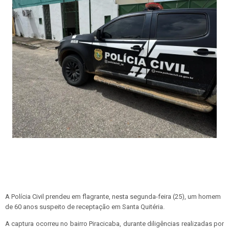
A Polícia Civil prendeu em flagrante, nesta segunda-feira (25), um homem
de 60 anos suspeito de receptação em Santa Quitéria.
A captura ocorreu no bairro Piracicaba, durante diligências realizadas por