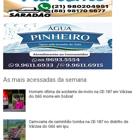
As mais acessadas da semana
Homem vítima de acidente de moto na CE-187 em Várzea
do Giló morre em Sobral
Carroceria de caminhão tomba na CE-187 no distrito de
Várzea do Giló em Ipu