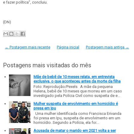
e fazer política”, concluiu.
(DN)
← Postagem mais recente
Página inicial
Postagem mais antiga →
Postagens mais visitadas do mês
Mãe de bebê de 10 meses relata, em entrevista
exclusiva, o que aconteceu antes da morte da filha
Foto: Reprodução/Pexels A mãe da pequena
Helena, bebê de 10 meses que morreu em um caso
investigado pela Polícia Civil como suspeita de e...
Mulher suspeita de envolvimento em homicídio é
presa em Ipu
Uma mulher identificada como Francisca Erivanda
foi presa em Ipu, suspeita de envolvimento em um
homicídio. Segundo a Polícia, ela foi...
Acusada de matar o marido em 2021 volta a ser