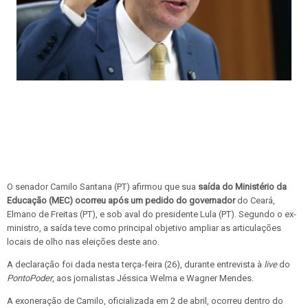
O senador Camilo Santana (PT) afirmou que sua
saída do Ministério da
Educação (MEC) ocorreu após um pedido do governador
do Ceará,
Elmano de Freitas (PT), e sob aval do presidente Lula (PT). Segundo o ex-
ministro, a saída teve como principal objetivo ampliar as articulações
locais de olho nas eleições deste ano.
A declaração foi dada nesta terça-feira (26), durante entrevista à
live
do
PontoPoder
, aos jornalistas Jéssica Welma e Wagner Mendes.
A exoneração de Camilo, oficializada em 2 de abril, ocorreu dentro do