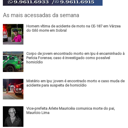
As mais acessadas da semana
Homem vítima de acidente de moto na CE-187 em Várzea
do Giló morre em Sobral
Corpo de jovem encontrado morto em Ipu é encaminhado à
Perícia Forense; caso é investigado como possível
homicídio
Mistério em Ipu: jovem é encontrado morto e caso muda de
acidente para suspeita de homicídio
Vice-prefeita Arlete Mauricéia comunica morte do pai,
Maurício Lima