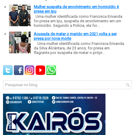
Mulher suspeita de envolvimento em homicídio é
presa em Ipu
Uma mulher identificada como Francisca Erivanda
foi presa em Ipu, suspeita de envolvimento em um
homicídio. Segundo a Polícia, ela foi...
Acusada de matar o marido em 2021 volta a ser
presa por nova morte
Uma mulher identificada como Francisca Erivanda
da Silva Alcântara, de 23 anos, foi presa em
flagrante por suspeita de matar o própr...