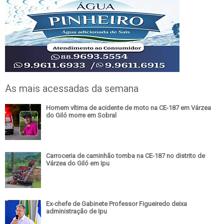
As mais acessadas da semana
Homem vítima de acidente de moto na CE-187 em Várzea
do Giló morre em Sobral
Carroceria de caminhão tomba na CE-187 no distrito de
Várzea do Giló em Ipu
Ex-chefe de Gabinete Professor Figueiredo deixa
administração de Ipu