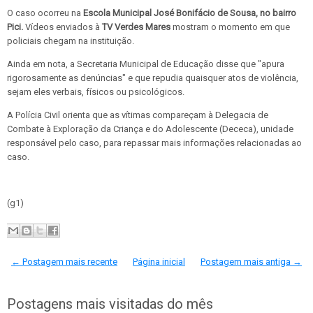
O caso ocorreu na
Escola Municipal José Bonifácio de Sousa, no bairro
Pici.
Vídeos enviados à
TV Verdes Mares
mostram o momento em que
policiais chegam na instituição.
Ainda em nota, a Secretaria Municipal de Educação disse que "apura
rigorosamente as denúncias" e que repudia quaisquer atos de violência,
sejam eles verbais, físicos ou psicológicos.
A Polícia Civil orienta que as vítimas compareçam à Delegacia de
Combate à Exploração da Criança e do Adolescente (Dececa), unidade
responsável pelo caso, para repassar mais informações relacionadas ao
caso.
(g1)
← Postagem mais recente
Página inicial
Postagem mais antiga →
Postagens mais visitadas do mês