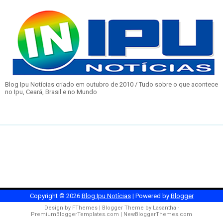
Blog Ipu Notícias criado em outubro de 2010 / Tudo sobre o que acontece
no Ipu, Ceará, Brasil e no Mundo
Copyright ©
2026
Blog Ipu Notícias
| Powered by
Blogger
Design by
FThemes
| Blogger Theme by
Lasantha
-
PremiumBloggerTemplates.com
|
NewBloggerThemes.com