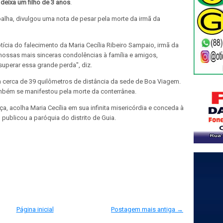
e
deixa um filho de 3 anos
.
balha, divulgou uma nota de pesar pela morte da irmã da
cia do falecimento da Maria Cecília Ribeiro Sampaio, irmã da
ossas mais sinceras condolências à família e amigos,
uperar essa grande perda", diz.
 a cerca de 39 quilômetros de distância da sede de Boa Viagem.
mbém se manifestou pela morte da conterrânea.
, acolha Maria Cecília em sua infinita misericórdia e conceda à
 publicou a paróquia do distrito de Guia.
Página inicial
Postagem mais antiga →