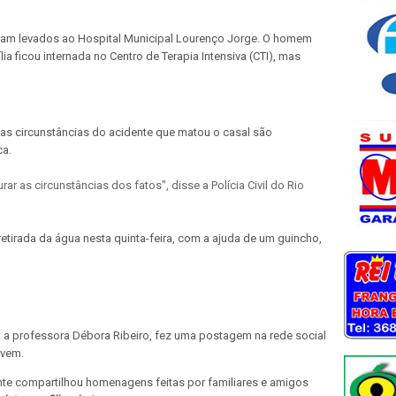
am levados ao Hospital Municipal Lourenço Jorge. O homem
ia ficou internada no Centro de Terapia Intensiva (CTI), mas
, as circunstâncias do acidente que matou o casal são
ca.
ar as circunstâncias dos fatos", disse a Polícia Civil do Rio
etirada da água nesta quinta-feira, com a ajuda de um guincho,
la, a professora Débora Ribeiro, fez uma postagem na rede social
ovem.
te compartilhou homenagens feitas por familiares e amigos