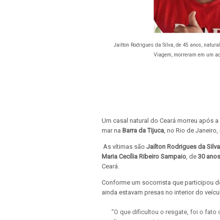
Jailton Rodrigues da Silva, de 45 anos, natura
Viagem, morreram em um acid
Um casal natural do Ceará morreu após 
mar na
Barra da Tijuca
, no Rio de Janeiro,
As vítimas são
Jailton Rodrigues da Silva
Maria Cecília Ribeiro Sampaio
, de
30 ano
Ceará.
Conforme um socorrista que participou d
ainda estavam presas no interior do veícu
"O que dificultou o resgate, foi o fat