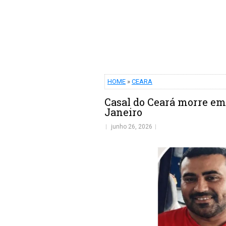
HOME
»
CEARA
Casal do Ceará morre e
Janeiro
junho 26, 2026