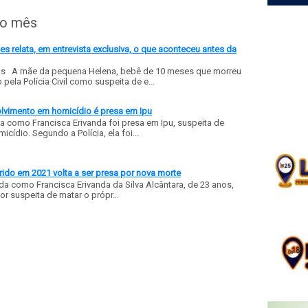
do mês
 relata, em entrevista exclusiva, o que aconteceu antes da
ls A mãe da pequena Helena, bebê de 10 meses que morreu
ela Polícia Civil como suspeita de e...
olvimento em homicídio é presa em Ipu
a como Francisca Erivanda foi presa em Ipu, suspeita de
ídio. Segundo a Polícia, ela foi...
ido em 2021 volta a ser presa por nova morte
a como Francisca Erivanda da Silva Alcântara, de 23 anos,
or suspeita de matar o própr...